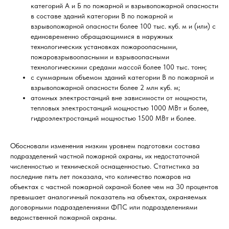
категорий А и Б по пожарной и взрывопожарной опасности
в составе зданий категории В по пожарной и
взрывопожарной опасности более 100 тыс. куб. м и (или) с
единовременно обращающимися в наружных
технологических установках пожароопасными,
пожаровзрывоопасными и взрывоопасными
технологическими средами массой более 100 тыс. тонн;
с суммарным объемом зданий категории В по пожарной и
взрывопожарной опасности более 2 млн куб. м;
атомных электростанций вне зависимости от мощности,
тепловых электростанций мощностью 1000 МВт и более,
гидроэлектростанций мощностью 1500 МВт и более.
Обосновали изменения низким уровнем подготовки состава
подразделений частной пожарной охраны, их недостаточной
численностью и технической оснащенностью. Статистика за
последние пять лет показала, что количество пожаров на
объектах с частной пожарной охраной более чем на 30 процентов
превышает аналогичный показатель на объектах, охраняемых
договорными подразделениями ФПС или подразделениями
ведомственной пожарной охраны.