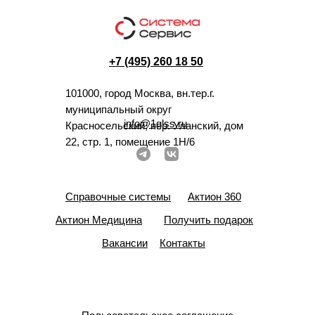
+7 (495) 260 18 50
101000, город Москва, вн.тер.г.
муниципальный округ
info@1glss.ru
Красносельский, пер. Уланский, дом
22, стр. 1, помещение 1Н/6
Справочные системы
Актион 360
Актион Медицина
Получить подарок
Вакансии
Контакты