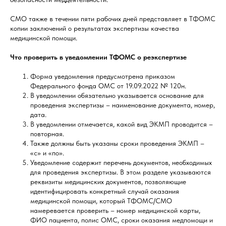
СМО также в течении пяти рабочих дней представляет в ТФОМС
копии заключений о результатах экспертизы качества
медицинской помощи.
Что проверить в уведомлении ТФОМС о реэкспертизе
Форма уведомления предусмотрена приказом
Федерального фонда ОМС от 19.09.2022 № 120н.
В уведомлении обязательно указывается основание для
проведения экспертизы – наименование документа, номер,
дата.
В уведомлении отмечается, какой вид ЭКМП проводится –
повторная.
Также должны быть указаны сроки проведения ЭКМП –
«с» и «по».
Уведомление содержит перечень документов, необходимых
для проведения экспертизы. В этом разделе указываются
реквизиты медицинских документов, позволяющие
идентифицировать конкретный случай оказания
медицинской помощи, который ТФОМС/СМО
намеревается проверить – номер медицинской карты,
ФИО пациента, полис ОМС, сроки оказания медпомощи и