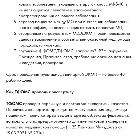
нового заболевания, входящего в другой класс МКБ-10 и
не являющегося следствием закономерного
прогрессирования основного заболевания;
перевод пациента между МО при выявлении заболеваний
иного профиля, не позволяющих оказать плановую МП;
отобранные по результатам МЭЭ/ЭКМП, если невозможно
сделать заключение о соответствии оказанной медпомощи
порядкам, клинрекам;
поручение ФФОМС/ТФОМС, запрос МЗ, РЗН, поручение
Президента, Правительства, требование органов дознания
и следствия, прокурора.
Срок проведения мультидисциплинарной ЭКМП – не более 40
рабочих дней.
Как ТФОМС проводит экспертизу
ТФОМС
проводит первичную и повторную экспертизы качества.
Первичная экспертиза проходит по месту оказания медпомощи
пациентам, полис которых выдан в других субъектах федерации,
во всех случаях, предусмотренных для внеплановой экспертизы
качества медицинской помощи (п. 35 Приказа Минздрава от
19.03.2021 № 231н).