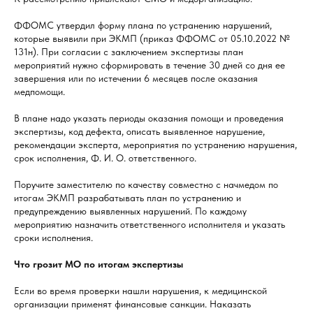
ФФОМС утвердил форму плана по устранению нарушений,
которые выявили при ЭКМП (приказ ФФОМС от 05.10.2022 №
131н). При согласии с заключением экспертизы план
мероприятий нужно сформировать в течение 30 дней со дня ее
завершения или по истечении 6 месяцев после оказания
медпомощи.
В плане надо указать периоды оказания помощи и проведения
экспертизы, код дефекта, описать выявленное нарушение,
рекомендации эксперта, мероприятия по устранению нарушения,
срок исполнения, Ф. И. О. ответственного.
Поручите заместителю по качеству совместно с начмедом по
итогам ЭКМП разрабатывать план по устранению и
предупреждению выявленных нарушений. По каждому
мероприятию назначить ответственного исполнителя и указать
сроки исполнения.
Что грозит МО по итогам экспертизы
Если во время проверки нашли нарушения, к медицинской
организации применят финансовые санкции. Наказать