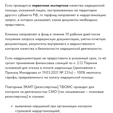
Если проводится
первичная экспертиза
качества медицинской
помощи, оказанной лицам, застрахованным на территории
другого субъекта РФ, то терфонд направляет в медорганизацию
запрос, в котором указывает, какие документы необходимо
представить.
Клиника направляет в фонд в течение 10 рабочих дней после
получения запроса медицинскую документацию, учетно-отчетную
документацию, результаты внутреннего и ведомственного
контроля качества и безопасности медицинской деятельности.
Если меддокументацию не предоставить в указанный срок, то ей
грозит применение финансовых санкций по п. 2.12 Перечня
оснований для отказа в оплате медпомощи (приложение к
Приказу Минздрава от 19.03.2021 № 231н) – 100% неоплаты
тарифа, предъявленного на оплату медицинской помощи.
Повторные ЭКМП (реэкспертизы) ТФОМС проводит для
контроля за деятельностью СМО (так называемые – плановые
реэкспертизы) в случаях:
выявления нарушений при организации контроля
страховой медорганизацией;