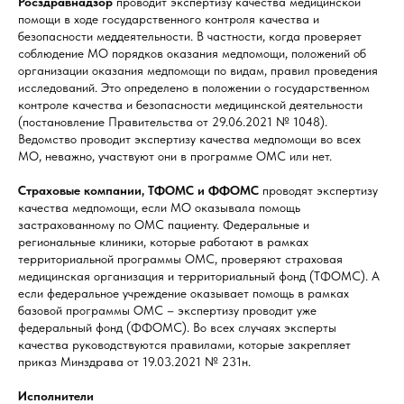
Росздравнадзор
проводит экспертизу качества медицинской
помощи в ходе государственного контроля качества и
безопасности меддеятельности. В частности, когда проверяет
соблюдение МО порядков оказания медпомощи, положений об
организации оказания медпомощи по видам, правил проведения
исследований. Это определено в положении о государственном
контроле качества и безопасности медицинской деятельности
(постановление Правительства от 29.06.2021 № 1048).
Ведомство проводит экспертизу качества медпомощи во всех
МО, неважно, участвуют они в программе ОМС или нет.
Страховые компании, ТФОМС и ФФОМС
проводят экспертизу
качества медпомощи, если МО оказывала помощь
застрахованному по ОМС пациенту. Федеральные и
региональные клиники, которые работают в рамках
территориальной программы ОМС, проверяют страховая
медицинская организация и территориальный фонд (ТФОМС). А
если федеральное учреждение оказывает помощь в рамках
базовой программы ОМС – экспертизу проводит уже
федеральный фонд (ФФОМС). Во всех случаях эксперты
качества руководствуются правилами, которые закрепляет
приказ Минздрава от 19.03.2021 № 231н.
Исполнители