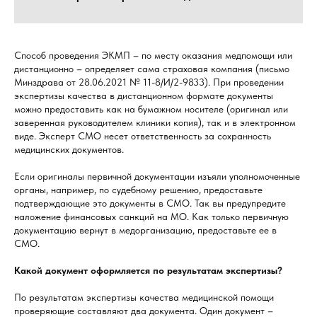
Способ проведения ЭКМП – по месту оказания медпомощи или
дистанционно – определяет сама страховая компания (письмо
Минздрава от 28.06.2021 № 11-8/И/2-9833). При проведении
экспертизы качества в дистанционном формате документы
можно предоставить как на бумажном носителе (оригинал или
заверенная руководителем клиники копия), так и в электронном
виде. Эксперт СМО несет ответственность за сохранность
медицинских документов.
Если оригиналы первичной документации изъяли уполномоченные
органы, например, по судебному решению, предоставьте
подтверждающие это документы в СМО. Так вы предупредите
наложение финансовых санкций на МО. Как только первичную
документацию вернут в медорганизацию, предоставьте ее в
СМО.
Какой документ оформляется по результатам экспертизы?
По результатам экспертизы качества медицинской помощи
проверяющие составляют два документа. Один документ –