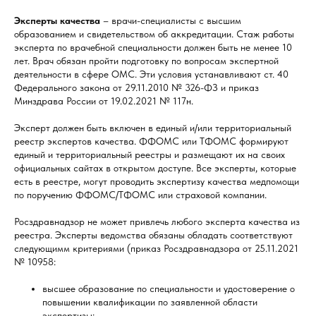
Эксперты качества
– врачи-специалисты с высшим
образованием и свидетельством об аккредитации. Стаж работы
эксперта по врачебной специальности должен быть не менее 10
лет. Врач обязан пройти подготовку по вопросам экспертной
деятельности в сфере ОМС. Эти условия устанавливают ст. 40
Федерального закона от 29.11.2010 № 326-ФЗ и приказ
Минздрава России от 19.02.2021 № 117н.
Эксперт должен быть включен в единый и/или территориальный
реестр экспертов качества. ФФОМС или ТФОМС формируют
единый и территориальный реестры и размещают их на своих
официальных сайтах в открытом доступе. Все эксперты, которые
есть в реестре, могут проводить экспертизу качества медпомощи
по поручению ФФОМС/ТФОМС или страховой компании.
Росздравнадзор не может привлечь любого эксперта качества из
реестра. Эксперты ведомства обязаны обладать соответствуют
следующимм критериями (приказ Росздравнадзора от 25.11.2021
№ 10958:
высшее образование по специальности и удостоверение о
повышении квалификации по заявленной области
экспертизы;