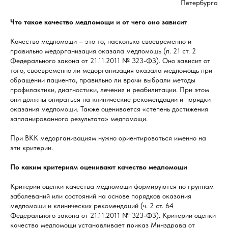
Петербурга
Что такое качество медпомощи и от чего оно зависит
Качество медпомощи – это то, насколько своевременно и
правильно медорганизация оказала медпомощь (п. 21 ст. 2
Федерального закона от 21.11.2011 № 323-ФЗ). Оно зависит от
того, своевременно ли медорганизация оказала медпомощь при
обращении пациента, правильно ли врачи выбрали методы
профилактики, диагностики, лечения и реабилитации. При этом
они должны опираться на клинические рекомендации и порядки
оказания медпомощи. Также оценивается «степень достижения
запланированного результата» медпомощи.
При ВКК медорганизациям нужно ориентироваться именно на
эти критерии.
По каким критериям оценивают качество медпомощи
Критерии оценки качества медпомощи формируются по группам
заболеваний или состояний на основе порядков оказания
медпомощи и клинических рекомендаций (ч. 2 ст. 64
Федерального закона от 21.11.2011 № 323-ФЗ). Критерии оценки
качества медпомощи устанавливает приказ Минздрава от