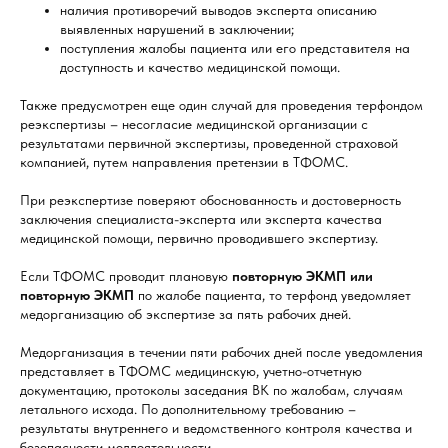
наличия противоречий выводов эксперта описанию
выявленных нарушений в заключении;
поступления жалобы пациента или его представителя на
доступность и качество медицинской помощи.
Также предусмотрен еще один случай для проведения терфондом
реэкспертизы – несогласие медицинской организации с
результатами первичной экспертизы, проведенной страховой
компанией, путем направления претензии в ТФОМС.
При реэкспертизе поверяют обоснованность и достоверность
заключения специалиста-эксперта или эксперта качества
медицинской помощи, первично проводившего экспертизу.
Если ТФОМС проводит плановую
повторную ЭКМП или
повторную ЭКМП
по жалобе пациента, то терфонд уведомляет
медорганизацию об экспертизе за пять рабочих дней.
Медорганизация в течении пяти рабочих дней после уведомления
представляет в ТФОМС медицинскую, учетно-отчетную
документацию, протоколы заседания ВК по жалобам, случаям
летального исхода. По дополнительному требованию –
результаты внутреннего и ведомственного контроля качества и
безопасности меддеятельности.