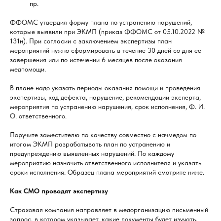
пр.
ФФОМС утвердил форму плана по устранению нарушений,
которые выявили при ЭКМП (приказ ФФОМС от 05.10.2022 №
131н). При согласии с заключением экспертизы план
мероприятий нужно сформировать в течение 30 дней со дня ее
завершения или по истечении 6 месяцев после оказания
медпомощи.
В плане надо указать периоды оказания помощи и проведения
экспертизы, код дефекта, нарушение, рекомендации эксперта,
мероприятия по устранению нарушения, срок исполнения, Ф. И.
О. ответственного.
Поручите заместителю по качеству совместно с начмедом по
итогам ЭКМП разрабатывать план по устранению и
предупреждению выявленных нарушений. По каждому
мероприятию назначить ответственного исполнителя и указать
сроки исполнения. Образец плана мероприятий смотрите ниже.
Как СМО проводят экспертизу
Страховая компания направляет в медорганизацию письменный
запрос, в котором указывает, какие документы будет изучать.