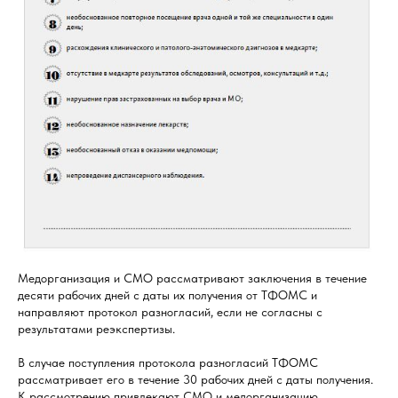
Медорганизация и СМО рассматривают заключения в течение
десяти рабочих дней с даты их получения от ТФОМС и
направляют протокол разногласий, если не согласны с
результатами реэкспертизы.
В случае поступления протокола разногласий ТФОМС
рассматривает его в течение 30 рабочих дней с даты получения.
К рассмотрению привлекают СМО и медорганизацию.