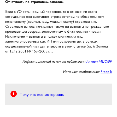
Отчетность по страховым взносам
Если в УО есть наемный персонал, то в отношении своих
сотрудников она выступает страхователем по обязательному
пенсионному (социальному, медицинскому) страхованию.
Страховые взносы начисляют также на выплаты по гражданско-
правовым договорам, заключенным с физическими лицами.
Исключение – выплаты в пользу физических лиц,
зарегистрированных как ИП или самозанятые, в рамках
осуществляемой ими деятельности в этом статусе (ст. 6 Закона
от 15.12.2001 № 167-ФЗ, ст. ...
Информационный источник публикации
Актион МЦФЭР
Источник изображения
Freepik
Получить все материалы