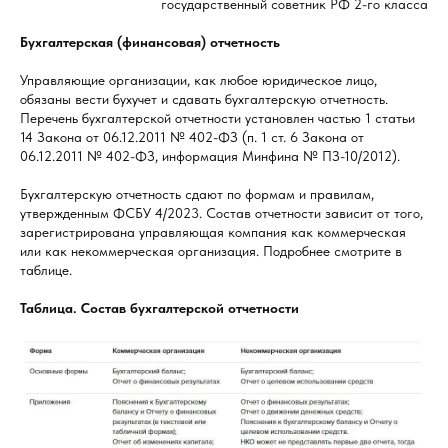
государственный советник РФ 2-го класса
Бухгалтерская (финансовая) отчетность
Управляющие организации, как любое юридическое лицо,
обязаны вести бухучет и сдавать бухгалтерскую отчетность.
Перечень бухгалтерской отчетности установлен частью 1 статьи
14 Закона от 06.12.2011 № 402-ФЗ (п. 1 ст. 6 Закона от
06.12.2011 № 402-ФЗ, информация Минфина № ПЗ-10/2012).
Бухгалтерскую отчетность сдают по формам и правилам,
утвержденным ФСБУ 4/2023. Состав отчетности зависит от того,
зарегистрирована управляющая компания как коммерческая
или как некоммерческая организация. Подробнее смотрите в
таблице.
Таблица. Состав бухгалтерской отчетности