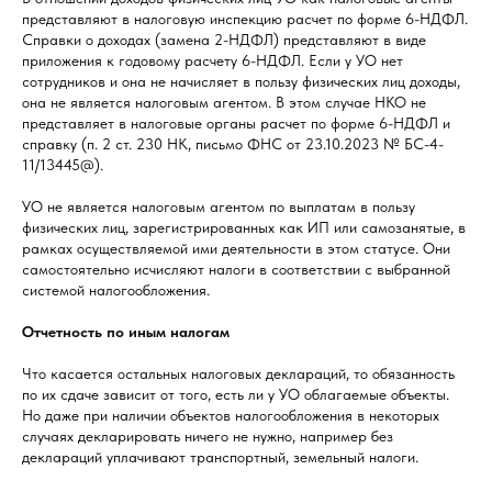
представляют в налоговую инспекцию расчет по форме 6-НДФЛ.
Справки о доходах (замена 2-НДФЛ) представляют в виде
приложения к годовому расчету 6-НДФЛ. Если у УО нет
сотрудников и она не начисляет в пользу физических лиц доходы,
она не является налоговым агентом. В этом случае НКО не
представляет в налоговые органы расчет по форме 6-НДФЛ и
справку (п. 2 ст. 230 НК, письмо ФНС от 23.10.2023 № БС-4-
11/13445@).
УО не является налоговым агентом по выплатам в пользу
физических лиц, зарегистрированных как ИП или самозанятые, в
рамках осуществляемой ими деятельности в этом статусе. Они
самостоятельно исчисляют налоги в соответствии с выбранной
системой налогообложения.
Отчетность по иным налогам
Что касается остальных налоговых деклараций, то обязанность
по их сдаче зависит от того, есть ли у УО облагаемые объекты.
Но даже при наличии объектов налогообложения в некоторых
случаях декларировать ничего не нужно, например без
деклараций уплачивают транспортный, земельный налоги.