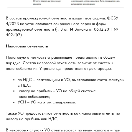
В состав промежуточной отчетности входят все формы. ФСБУ
4/2023 не устанавливает сокращенного перечня форм
промежуточной отчетности (ч. 3 ст. 14 Закона от 06.12.2011 №
402-ФЗ).
Налоговая отчетность
Налоговую отчетность управляющие представляют в общем
порядке. Состав налоговой отчетности зависит от системы
налогообложения. Управленцы представляют декларации:
по НДС – плательщики и УО, выставившие счета-фактуры
с НДС;
налогу на прибыль – УО на общей системе
налогообложения;
УСН – УО на этом спецрежиме.
Также УО предоставляют отчетность как налоговые агенты по
налогу на прибыль или НДС.
В некоторых случаях УО отчитываются по иным налогам – при