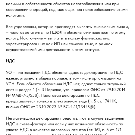
наличии в собственности объектов налогообложения или при
совершении операций, подпадающих под налогообложение этими
налогами.
Все управленцы, которые производят выплаты физическим лицам,
– налоговые агенты по НДФЛ и обязаны отчитываться по этому
налогу. Исключение – выплаты в пользу физических лиц,
зарегистрированных как ИП или самозанятые, в рамках
осуществляемой ими деятельности в этом статусе.
НДС
УО – плательщики НДС обязаны сдавать декларацию по НДС
ежеквартально в общем порядке, в том числе организации на
УСН. Если объекта обложения НДС нет, сдают только титульный
лист и раздел 1 (п. 3 Порядка, утв. приказом ФНС от 29.10.2014
№ ММВ-7-3/558). Налоговая декларация по НДС
представляется только в электронном виде (п. 5 ст. 174 НК,
письмо ФНС от 23.10.2023 № БС-4-11/13445@).
Неплательщики декларацию представляют в случае выделения
НДС в счете-фактуре или если у них возникает обязанность по
уплате НДС в качестве налоговых агентов (ст. 161, п. 5 ст. 171