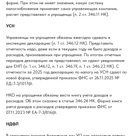
форме. При этом не имеет значения, какую систему
налогообложения применяет сама управляющая компания,
расчет представляют и упрощенцы (п. 2 ст. 346.11 НК).
УСН
Управленцы на упрощенке обязаны ежегодно сдавать в
инспекцию декларацию (п. 1 ст. 346.12 НК). Представить
отчетность надо, даже если в текущем году не было доходов и
расходов, признаваемых при упрощенке. По итогам отчетных
периодов декларацию не представляют, но сдают уведомление
для ЕНП (п. 1 ст. 346.12, п. 1 ст. 346.19, п. 1 ст. 346.23 НК). С
отчетности за 2025 год декларацию по налогу на УСН сдают по
новой форме, утвержденной приказом ФНС от 26.11.2025 №
ЕД-7-3/1017@.
НКО на упрощенке обязаны вести книгу учета доходов и
расходов. Об этом сказано в статье 346.24 НК. Форма книги
учета доходов и расходов утверждена приказом ФНС от
07.11.2023 № ЕА-7-3/816@.
НДФЛ
В отношении доходов физических лиц УО как налоговые агенты