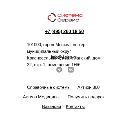
+7 (495) 260 18 50
101000, город Москва, вн.тер.г.
муниципальный округ
info@1glss.ru
Красносельский, пер. Уланский, дом
22, стр. 1, помещение 1Н/6
Справочные системы
Актион 360
Актион Медицина
Получить подарок
Вакансии
Контакты