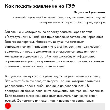
Как подать заявление на ГЭЭ
Людмила Ерошкина
главный редактор Системы Экология, экс-начальник отдела
центрального аппарата Росприроднадзора
Заявление и материалы по проекту подайте через портал
«Госуслуг», личный кабинет природопользователя или через сайт
Главгосэкспертизы. Направить документы почтовым
отправлением или привезти лично можно, если нет технической
возможности подать документы в электронном виде или если
материалы содержат гостайну или служебную информацию
ограниченного распространения. В остальных случаях заявления
принимают только в электронном виде.
Все документы нужно заверить подписью уполномоченного лица.
Это может быть руководитель организации, которая планирует
реализовать проект, либо иное лицо по доверенности. В
электронной форме подпишите документы электронной подписью.
Если подаете лично или заказным письмом, подпишите синей
ручкой. Факсимиле или скан-копии подписи ставить нельзя.