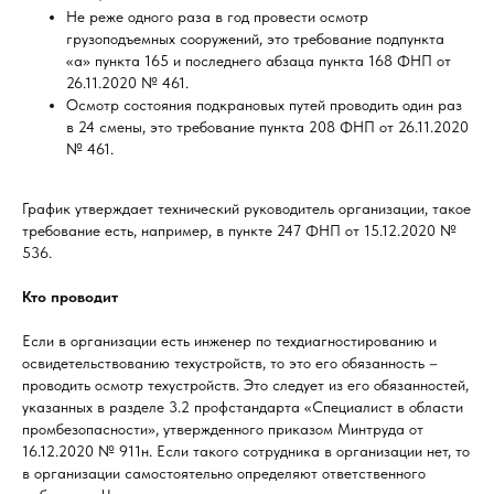
Не реже одного раза в год провести осмотр
грузоподъемных сооружений, это требование подпункта
«а» пункта 165 и последнего абзаца пункта 168 ФНП от
26.11.2020 № 461.
Осмотр состояния подкрановых путей проводить один раз
в 24 смены, это требование пункта 208 ФНП от 26.11.2020
№ 461.
График утверждает технический руководитель организации, такое
требование есть, например, в пункте 247 ФНП от 15.12.2020 №
536.
Кто проводит
Если в организации есть инженер по техдиагностированию и
освидетельствованию техустройств, то это его обязанность –
проводить осмотр техустройств. Это следует из его обязанностей,
указанных в разделе 3.2 профстандарта «Специалист в области
промбезопасности», утвержденного приказом Минтруда от
16.12.2020 № 911н. Если такого сотрудника в организации нет, то
в организации самостоятельно определяют ответственного