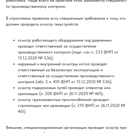
работника. Чаще всего на практике этим занимается специалист
по производственному контролю.
В отраслевых правилах есть специальные требования к тому, кто
должен проводить осмотр техустройств:
осмотр работающего оборудования под давлением
проводит ответственный за осуществление
производственного контроля (подп. «а» п. 233 ФНП от
15.12.2020 № 536);
наружный и внутренний осмотры котла проводят
ответственный за безопасную эксплуатацию и
ответственный за осуществление производственного
контроля (абз. 2 п. 410 ФНП от 15.12.2020 № 536);
осмотр подкрановых путей проводит оператор или
крановщик (п. 208 ФНП от 26.11.2020 № 461);
осмотр грузозахватных приспособлений проводит
стропальщик или крановщик (п. 219 ФНП от 26.11.2020 №
461).
Внешние, специализированные организации проводят осмотр при