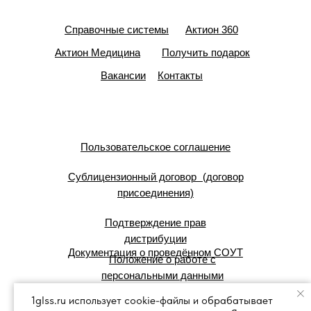
Справочные системы
Актион 360
Актион Медицина
Получить подарок
Вакансии
Контакты
Пользовательское соглашение
Сублицензионный договор (договор
присоединения)
Подтверждение прав
дистрибуции
Документация о проведённом СОУТ
Положение о работе с
персональными данными
1glss.ru использует cookie-файлы и обрабатывает