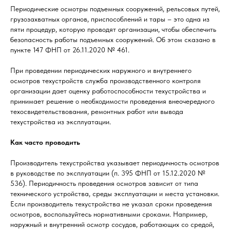
Периодические осмотры подъемных сооружений, рельсовых путей,
грузозахватных органов, приспособлений и тары – это одна из
пяти процедур, которую проводят организации, чтобы обеспечить
безопасность работы подъемных сооружений. Об этом сказано в
пункте 147 ФНП от 26.11.2020 № 461.
При проведении периодических наружного и внутреннего
осмотров техустройств служба производственного контроля
организации дает оценку работоспособности техустройства и
принимает решение о необходимости проведения внеочередного
техосвидетельствования, ремонтных работ или вывода
техустройства из эксплуатации.
Как часто проводить
Производитель техустройства указывает периодичность осмотров
в руководстве по эксплуатации (п. 395 ФНП от 15.12.2020 №
536). Периодичность проведения осмотров зависит от типа
технического устройства, среды эксплуатации и места установки.
Если производитель техустройства не указал сроки проведения
осмотров, воспользуйтесь нормативными сроками. Например,
наружный и внутренний осмотр сосудов, работающих со средой,