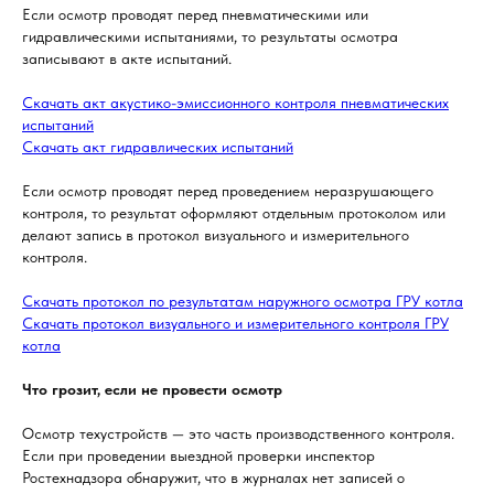
Если осмотр проводят перед пневматическими или
гидравлическими испытаниями, то результаты осмотра
записывают в акте испытаний.
Скачать акт акустико-эмиссионного контроля пневматических
испытаний
Скачать акт гидравлических испытаний
Если осмотр проводят перед проведением неразрушающего
контроля, то результат оформляют отдельным протоколом или
делают запись в протокол визуального и измерительного
контроля.
Скачать протокол по результатам наружного осмотра ГРУ котла
Скачать протокол визуального и измерительного контроля ГРУ
котла
Что грозит, если не провести осмотр
Осмотр техустройств — это часть производственного контроля.
Если при проведении выездной проверки инспектор
Ростехнадзора обнаружит, что в журналах нет записей о