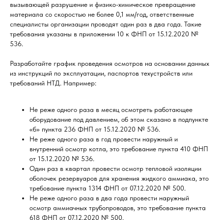
вызывающей разрушение и физико-химическое превращение
материала со скоростью не более 0,1 мм/год, ответственные
специалисты организации проводят один раз в два года. Такие
требования указаны в приложении 10 к ФНП от 15.12.2020 №
536.
Разработайте график проведения осмотров на основании данных
из инструкций по эксплуатации, паспортов техустройств или
требований НТД. Например:
Не реже одного раза в месяц осмотреть работающее
оборудование под давлением, об этом сказано в подпункте
«б» пункта 236 ФНП от 15.12.2020 № 536.
Не реже одного раза в год провести наружный и
внутренний осмотр котла, это требование пункта 410 ФНП
от 15.12.2020 № 536.
Один раз в квартал провести осмотр тепловой изоляции
оболочек резервуаров для хранения жидкого аммиака, это
требование пункта 1314 ФНП от 07.12.2020 № 500.
Не реже одного раза в два года провести наружный
осмотр аммиачных трубопроводов, это требование пункта
618 ФНП от 07.12.2020 № 500.