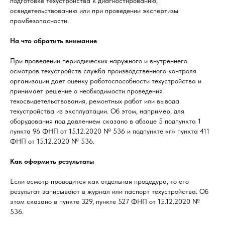
подготовке техустройства к диагностированию,
освидетельствованию или при проведении экспертизы
промбезопасности.
На что обратить внимание
При проведении периодических наружного и внутреннего
осмотров техустройств служба производственного контроля
организации дает оценку работоспособности техустройства и
принимает решение о необходимости проведения
техосвидетельствования, ремонтных работ или вывода
техустройства из эксплуатации. Об этом, например, для
оборудования под давлением сказано в абзаце 5 подпункта 1
пункта 96 ФНП от 15.12.2020 № 536 и подпункте «г» пункта 411
ФНП от 15.12.2020 № 536.
Как оформить результаты
Если осмотр проводится как отдельная процедура, то его
результат записывают в журнал или паспорт техустройства. Об
этом сказано в пункте 329, пункте 527 ФНП от 15.12.2020 №
536.