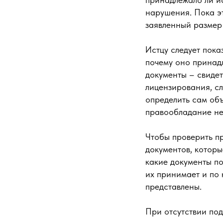
нарушения. Пока эт
заявленный размер
Истцу следует пока
почему оно принад
документы – свидет
лицензирования, сл
определить сам объ
правообладание н
Чтобы проверить п
документов, которы
какие документы по
их принимает и по
представлены.
При отсутствии под