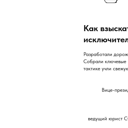
Как взыска
исключител
Разработали дорож
Собрали ключевые 
тактике учли свежу
Вице-прези
ведущий юрист С