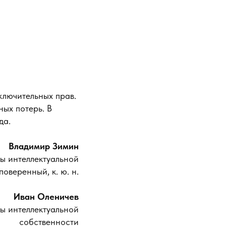
лючительных прав.
ых потерь. В
да.
Владимир Зимин
ы интеллектуальной
оверенный, к. ю. н.
Иван Оленичев
ы интеллектуальной
собственности