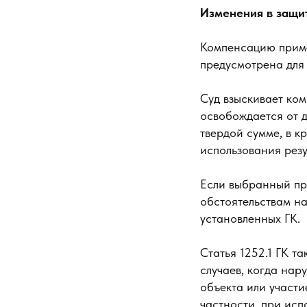
Изменения в защи
Компенсацию приме
предусмотрена для 
Суд взыскивает ко
освобождается от 
твердой сумме, в 
использования резу
Если выбранный пр
обстоятельствам на
установленных ГК.
Статья 1252.1 ГК т
случаев, когда на
объекта или участи
частности, при исп