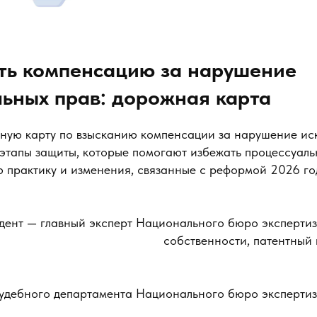
ть компенсацию за нарушение
ьных прав: дорожная карта
ную карту по взысканию компенсации за нарушение иск
этапы защиты, которые помогают избежать процессуальн
ю практику и изменения, связанные с реформой 2026 го
дент — главный эксперт Национального бюро экспертиз
собственности, патентный п
удебного департамента Национального бюро экспертиз