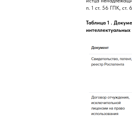
истца ненадлежащим
п. 1 ст. 56 ГПК, ст.
Таблица 1 . Доку
интеллектуальных