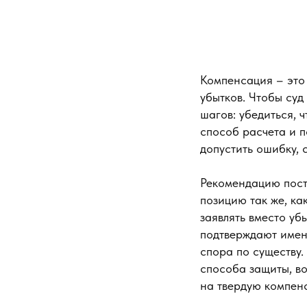
Компенсация – это 
убытков. Чтобы суд
шагов: убедиться, 
способ расчета и п
допустить ошибку, 
Рекомендацию пост
позицию так же, ка
заявлять вместо уб
подтверждают имен
спора по существу.
способа защиты, во
на твердую компен