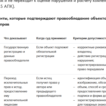
 и не переходит к оценке нарушения и расчету компенс
 65 АПК).
менты, которые подтверждают правообладание объект
 прав