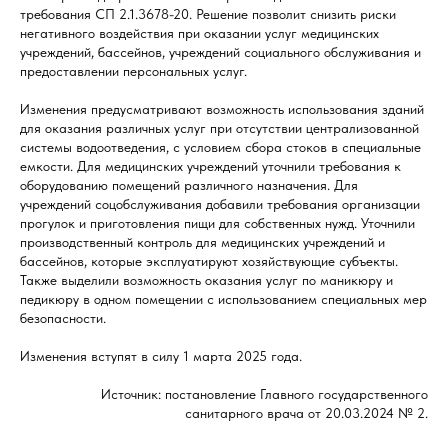
требования СП 2.1.3678-20. Решение позволит снизить риски
негативного воздействия при оказании услуг медицинских
учреждений, бассейнов, учреждений социального обслуживания и
предоставлении персональных услуг.
Изменения предусматривают возможность использования зданий
для оказания различных услуг при отсутствии централизованной
системы водоотведения, с условием сбора стоков в специальные
емкости. Для медицинских учреждений уточнили требования к
оборудованию помещений различного назначения. Для
учреждений соцобслуживания добавили требования организации
прогулок и приготовления пищи для собственных нужд. Уточнили
производственный контроль для медицинских учреждений и
бассейнов, которые эксплуатируют хозяйствующие субъекты.
Также выделили возможность оказания услуг по маникюру и
педикюру в одном помещении с использованием специальных мер
безопасности.
Изменения вступят в силу 1 марта 2025 года.
Источник: постановление Главного государственного
санитарного врача от 20.03.2024 № 2.