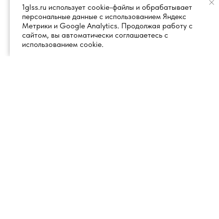
1glss.ru использует cookie-файлы и обрабатывает
персональные данные с использованием Яндекс
Метрики и Google Analytics. Продолжая работу с
сайтом, вы автоматически соглашаетесь с
использованием cookie.
+7 (495) 260 18 50
101000, город Москва, вн.тер.г.
муниципальный округ
info@1glss.ru
Красносельский, пер. Уланский, дом
22, стр. 1, помещение 1Н/6