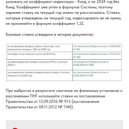
умножать на коэффициент индексации - Кинд, и за 2024 год без
Кинд. Коэффициент уже учтен в формулах Системы, поэтому
заранее ставку на текущий год можно не рассчитывать. Ставки,
которые утверждены на текущий год, индексировать ее не нужно,
не применяйте в формуле коэффициент 1,32.
Базовые ставки утвердили в четырех документах:
При выбросах в результате сжигания на факельных установках и
рассеивании ПНГ используйте ставки из постановления
Правительства от 13.09.2016 № 913 (постановление
Правительства от 08.11.2012 № 1148).