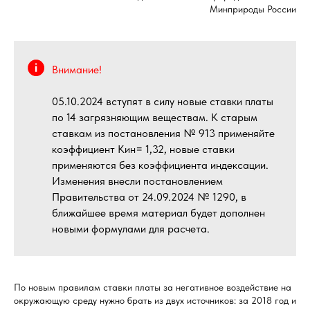
Минприроды России
Внимание!
05.10.2024 вступят в силу новые ставки платы
по 14 загрязняющим веществам. К старым
ставкам из постановления № 913 применяйте
коэффициент Кин= 1,32, новые ставки
применяются без коэффициента индексации.
Изменения внесли постановлением
Правительства от 24.09.2024 № 1290, в
ближайшее время материал будет дополнен
новыми формулами для расчета.
По новым правилам ставки платы за негативное воздействие на
окружающую среду нужно брать из двух источников: за 2018 год и