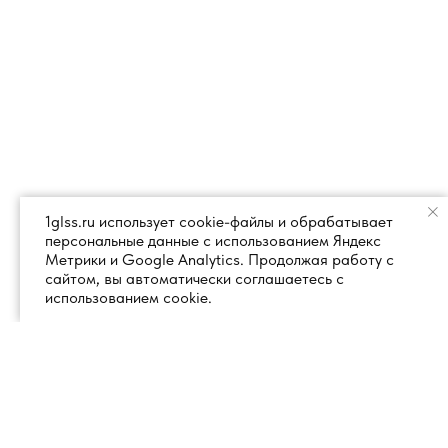
1glss.ru использует cookie-файлы и обрабатывает
персональные данные с использованием Яндекс
Метрики и Google Analytics. Продолжая работу с
сайтом, вы автоматически соглашаетесь с
использованием cookie.