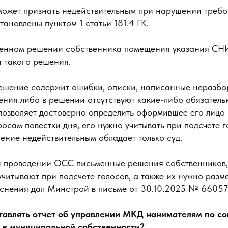
ожет признать недействительным при нарушении требо
тановлены пунктом 1 статьи 181.4 ГК.
менном решении собственника помещения указания СН
и такого решения.
ешение содержит ошибки, описки, написанные неразбо
ния либо в решении отсутствуют какие-либо обязатель
позволяет достоверно определить оформившее его лицо 
росам повестки дня, его нужно учитывать при подсчете 
ение недействительным обладает только суд.
и проведении ОСС письменные решения собственников,
читывают при подсчете голосов, а также их нужно разм
снения дал Минстрой в письме от 30.10.2025 № 66057
тавлять отчет об управлении МКД нанимателям по со
 в муниципальной собственности?