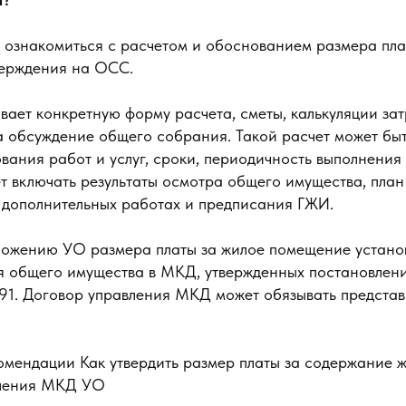
 ознакомиться с расчетом и обоснованием размера пла
верждения на ОСС.
вает конкретную форму расчета, сметы, калькуляции за
а обсуждение общего собрания. Такой расчет может бы
ания работ и услуг, сроки, периодичность выполнения 
 включать результаты осмотра общего имущества, план
о дополнительных работах и предписания ГЖИ.
ложению УО размера платы за жилое помещение устано
 общего имущества в МКД, утвержденных постановлен
91. Договор управления МКД может обязывать представ
омендации Как утвердить размер платы за содержание 
вления МКД УО