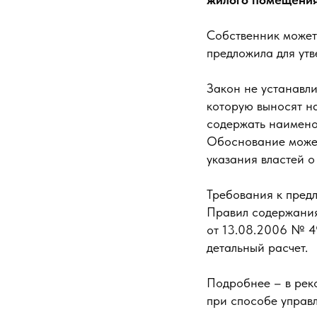
Собственник может
предложила для ут
Закон не устанавли
которую выносят н
содержать наименов
Обоснование может
указания властей 
Требования к пред
Правил содержания
от 13.08.2006 № 4
детальный расчет.
Подробнее – в рек
при способе упра