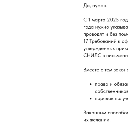
Да, нужно.
С 1 марта 2025 го
года нужно указыв
проводят и без пом
17 Требований к о
утвержденных прик
СНИЛС в письменны
Вместе с тем закон
право и обяз
собственнико
порядок полу
Законным способом 
их желании.