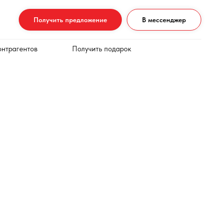
Получить предложение
В мессенджер
онтрагентов
Получить подарок