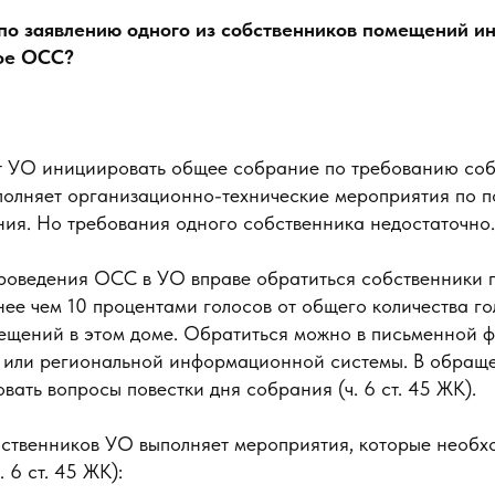
 по заявлению одного из собственников помещений и
ое ОСС?
т УО инициировать общее собрание по требованию соб
олняет организационно-технические мероприятия по п
ия. Но требования одного собственника недостаточно.
роведения ОСС в УО вправе обратиться собственники
ее чем 10 процентами голосов от общего количества го
ещений в этом доме. Обратиться можно в письменной ф
или региональной информационной системы. В обраще
ать вопросы повестки дня собрания (ч. 6 ст. 45 ЖК).
твенников УО выполняет мероприятия, которые необх
 6 ст. 45 ЖК):