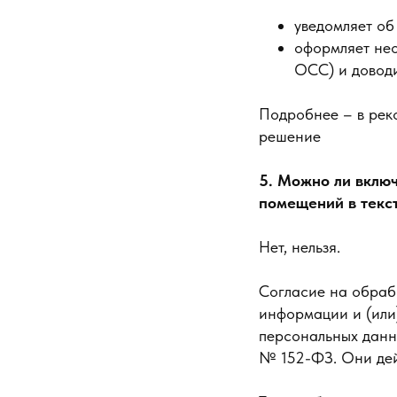
уведомляет о
оформляет нео
ОСС) и доводи
Подробнее – в рек
решение
5. Можно ли включ
помещений в текс
Нет, нельзя.
Согласие на обраб
информации и (или)
персональных данны
№ 152-ФЗ. Они дей