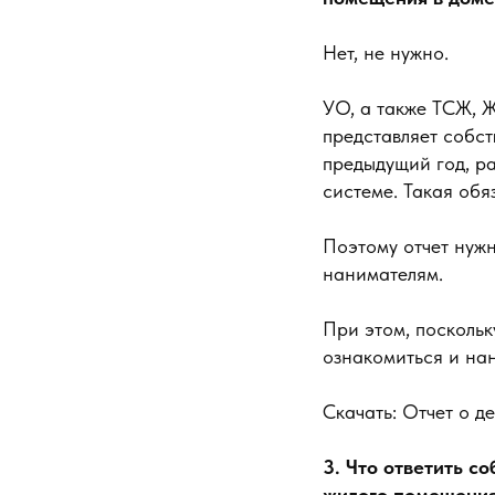
Нет, не нужно.
УО, а также ТСЖ, Ж
представляет собс
предыдущий год, р
системе. Такая обя
Поэтому отчет нуж
нанимателям.
При этом, поскольк
ознакомиться и на
Скачать: Отчет о 
3. Что ответить с
жилого помещени