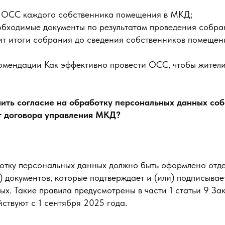
б ОСС каждого собственника помещения в МКД;
бходимые документы по результатам проведения собра
т итоги собрания до сведения собственников помещен
омендации Как эффективно провести ОСС, чтобы жители
ить согласие на обработку персональных данных со
т договора управления МКД?
отку персональных данных должно быть оформлено отде
 документов, которые подтверждает и (или) подписывае
х. Такие правила предусмотрены в части 1 статьи 9 За
ствуют с 1 сентября 2025 года.