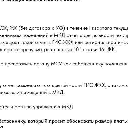
СК, ЖК (без договора с УО) в течение I квартала текущ
твенникам помещений в МКД отчет о деятельности по у
азмещает такой отчет в ГИС ЖКХ или региональной ин
занность предусмотрена частью 10.1 статьи 161 ЖК.
но представить органу МСУ как собственнику помещени
у отчет размещают в открытой части ГИС ЖКХ, с таким 
ниматели помещений в МКД.
деятельности по управлению МКД
обственнику, который просит обосновать размер плат
я?