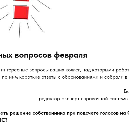
ных вопросов февраля
интересные вопросы ваших коллег, над которыми работ
 по ним короткие ответы с обоснованиями и собрали в
Е
редактор-эксперт справочной систем
вать решение собственника при подсчете голосов на 
ЛС?