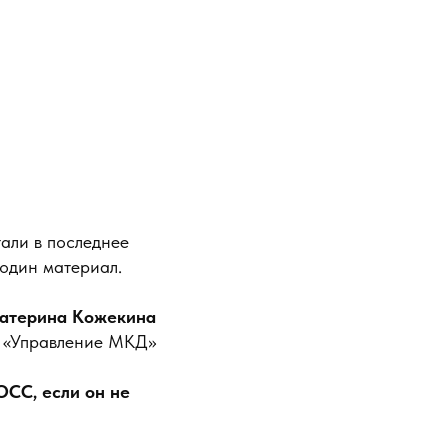
али в последнее
 один материал.
катерина Кожекина
ы «Управление МКД»
ОСС, если он не