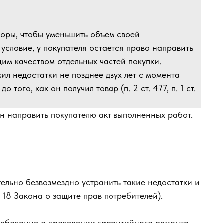
воры, чтобы уменьшить объем своей
 условие, у покупателя остается право направить
им качеством отдельных частей покупки.
ил недостатки не позднее двух лет с момента
 того, как он получил товар (п. 2 ст. 477, п. 1 ст.
н направить покупателю акт выполненных работ.
ельно безвозмездно устранить такие недостатки и
. 18 Закона о защите прав потребителей).
требование о проведении гарантийного ремонта