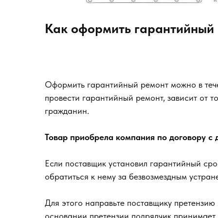
Как оформить гарантийный 
Оформить гарантийный ремонт можно в тече
провести гарантийный ремонт, зависит от то
гражданин.
Товар приобрела компания по договору с 
Если поставщик установил гарантийный срок
обратиться к нему за безвозмездным устранен
Для этого направьте поставщику претензию 
основании претензии подрядчик принимает к