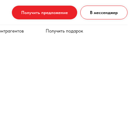
Получить предложение
В мессенджер
онтрагентов
Получить подарок