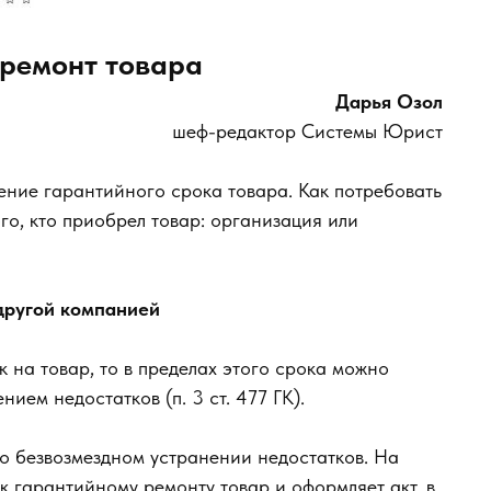
ремонт товара
Дарья Озол
шеф-редактор Системы Юрист
ние гарантийного срока товара. Как потребовать
го, кто приобрел товар: организация или
другой компанией
 на товар, то в пределах этого срока можно
ием недостатков (п. 3 ст. 477 ГК).
о безвозмездном устранении недостатков. На
 гарантийному ремонту товар и оформляет акт, в