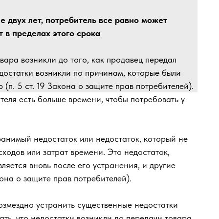
е двух лет, потребитель все равно может
 в пределах этого срока
овара возникли до того, как продавец передал
достатки возникли по причинам, которые были
 (п. 5 ст. 19 Закона о защите прав потребителей).
теля есть больше времени, чтобы потребовать у
анимый недостаток или недостаток, который не
ходов или затрат времени. Это недостаток,
ляется вновь после его устранения, и другие
она о защите прав потребителей).
озмездно устранить существенные недостатки
ать, что недостатки возникли до передачи товара