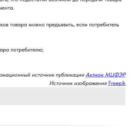
мента.
ков товара можно предъявить, если потребитель
вара потребителю;
мационный источник публикации
Актион МЦФЭР
Источник изображения
Freepik