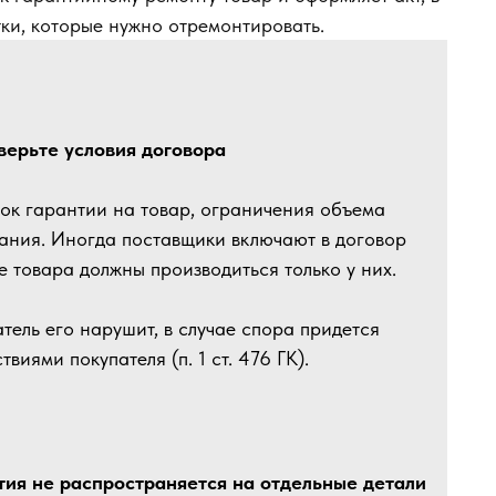
тки, которые нужно отремонтировать.
верьте условия договора
рок гарантии на товар, ограничения объема
ания. Иногда поставщики включают в договор
е товара должны производиться только у них.
атель его нарушит, в случае спора придется
твиями покупателя (п. 1 ст. 476 ГК).
нтия не распространяется на отдельные детали