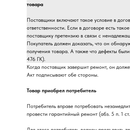
товара
Поставщики включают такое условие в дого
ответственности. Если в договоре есть такое
поставщику претензию в связи с ненадлежащ
Покупатель должен доказать, что он обнаруж
получения товара. А также что дефекты были до
476 ГК).
Когда поставщик завершит ремонт, он долже
Акт подписывают обе стороны.
Товар приобрел потребитель
Потребитель вправе потребовать незамедлит
провести гарантийный ремонт (абз. 5 п. 1 ст
Для этого потребитель должен предъявить 