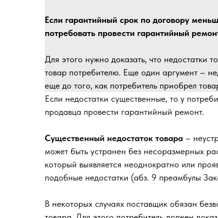
Если гарантийный срок по договору меньш
потребовать провести гарантийный ремонт
Для этого нужно доказать, что недостатки т
товар потребителю. Еще один аргумент – не
еще до того, как потребитель приобрел товар
Если недостатки существенные, то у потреби
продавца провести гарантийный ремонт.
Существенный недостаток товара
– неустр
может быть устранен без несоразмерных рас
который выявляется неоднократно или прояв
подобные недостатки (абз. 9 преамбулы Зак
В некоторых случаях поставщик обязан безв
товара. Для этого потребитель должен доказ