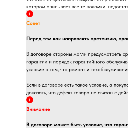
котором описывает все те поломки, недоста
Совет
Перед тем как направлять претензию, про
В договоре стороны могли предусмотреть с
гарантии и порядок гарантийного обслужив
условие о том, что ремонт и техобслуживани
Если в договоре есть такое условие, а покуп
доказать, что дефект товара не связан с дейс
Внимание
В договоре может быть условие, что гара