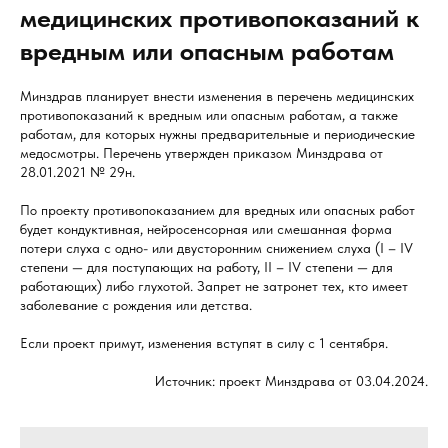
медицинских противопоказаний к
вредным или опасным работам
Минздрав планирует внести изменения в перечень медицинских
противопоказаний к вредным или опасным работам, а также
работам, для которых нужны предварительные и периодические
медосмотры. Перечень утвержден приказом Минздрава от
28.01.2021 № 29н.
По проекту противопоказанием для вредных или опасных работ
будет кондуктивная, нейросенсорная или смешанная форма
потери слуха с одно- или двусторонним снижением слуха (I – IV
степени — для поступающих на работу, II – IV степени — для
работающих) либо глухотой. Запрет не затронет тех, кто имеет
заболевание с рождения или детства.
Если проект примут, изменения вступят в силу с 1 сентября.
Источник: проект Минздрава от 03.04.2024.