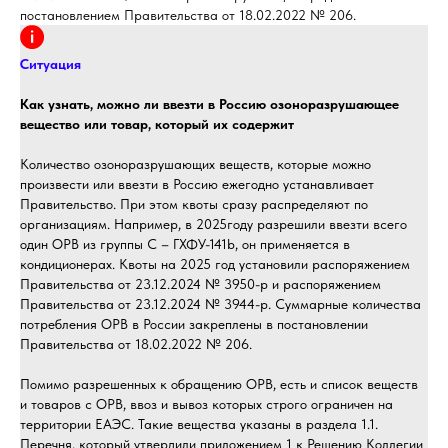
постановлением Правительства от 18.02.2022 № 206.
Ситуация
Как узнать, можно ли ввезти в Россию озоноразрушающее
вещество или товар, который их содержит
Количество озоноразрушающих веществ, которые можно
произвести или ввезти в Россию ежегодно устанавливает
Правительство. При этом квоты сразу распределяют по
организациям. Например, в 2025году разрешили ввезти всего
один ОРВ из группы С – ГХФУ-141b, он применяется в
кондиционерах. Квоты на 2025 год установили распоряжением
Правительства от 23.12.2024 № 3950-р и распоряжением
Правительства от 23.12.2024 № 3944-р. Суммарные количества
потребления ОРВ в России закреплены в постановлении
Правительства от 18.02.2022 № 206.
Помимо разрешенных к обращению ОРВ, есть и список веществ
и товаров с ОРВ, ввоз и вывоз которых строго ограничен на
территории ЕАЭС. Такие вещества указаны в раздела 1.1.
Перечня, который утвердили приложением 1 к Решению Коллегии