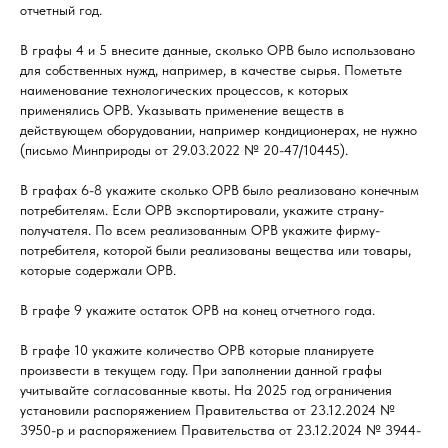
отчетный год.
В графы 4 и 5 внесите данные, сколько ОРВ было использовано
для собственных нужд, например, в качестве сырья. Пометьте
наименование технологических процессов, к которых
применялись ОРВ. Указывать применение веществ в
действующем оборудовании, например кондиционерах, не нужно
(письмо Минприроды от 29.03.2022 № 20-47/10445).
В графах 6-8 укажите сколько ОРВ было реализовано конечным
потребителям. Если ОРВ экспортировали, укажите страну-
получателя. По всем реализованным ОРВ укажите фирму-
потребителя, которой были реализованы вещества или товары,
которые содержали ОРВ.
В графе 9 укажите остаток ОРВ на конец отчетного года.
В графе 10 укажите количество ОРВ которые планируете
произвести в текущем году. При заполнении данной графы
учитывайте согласованные квоты. На 2025 год ограничения
установили распоряжением Правительства от 23.12.2024 №
3950-р и распоряжением Правительства от 23.12.2024 № 3944-