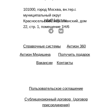
101000, город Москва, вн.тер.г.
муниципальный округ
info@1glss.ru
Красносельский, пер. Уланский, дом
22, стр. 1, помещение 1Н/6
Справочные системы
Актион 360
Актион Медицина
Получить подарок
Вакансии
Контакты
Пользовательское соглашение
Сублицензионный договор (договор
присоединения)