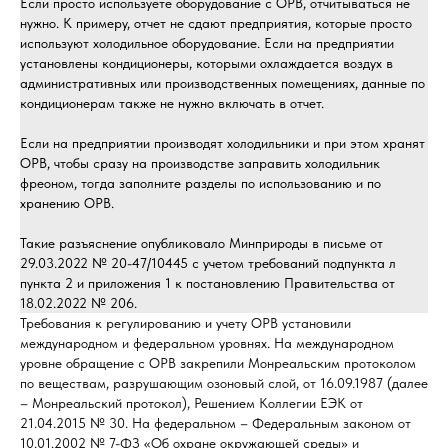
Если просто используете оборудование с ОРВ, отчитываться не
нужно. К примеру, отчет не сдают предприятия, которые просто
используют холодильное оборудование. Если на предприятии
установлены кондиционеры, которыми охлаждается воздух в
административных или производственных помещениях, данные по
кондиционерам также не нужно включать в отчет.
Если на предприятии производят холодильники и при этом хранят
ОРВ, чтобы сразу на производстве заправить холодильник
фреоном, тогда заполните разделы по использованию и по
хранению ОРВ.
Такие разъяснение опубликовало Минприроды в письме от
29.03.2022 № 20-47/10445 с учетом требований подпункта л
пункта 2 и приложения 1 к постановлению Правительства от
18.02.2022 № 206.
Требования к регулированию и учету ОРВ установили
международном и федеральном уровнях. На международном
уровне обращение с ОРВ закрепили Монреальским протоколом
по веществам, разрушающим озоновый слой, от 16.09.1987 (далее
– Монреальский протокол), Решением Коллегии ЕЭК от
21.04.2015 № 30. На федеральном – Федеральным законом от
10.01.2002 № 7-ФЗ «Об охране окружающей среды» и