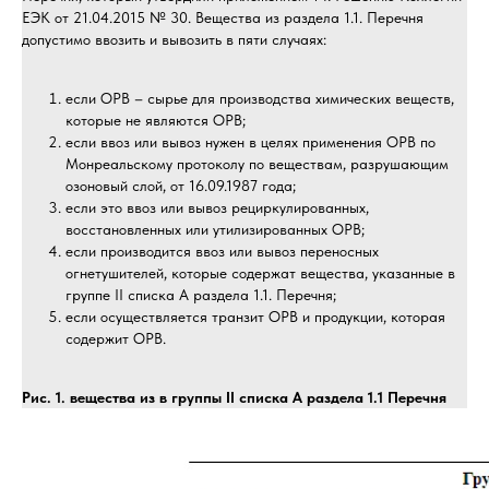
ЕЭК от 21.04.2015 № 30. Вещества из раздела 1.1. Перечня
допустимо ввозить и вывозить в пяти случаях:
если ОРВ – сырье для производства химических веществ,
которые не являются ОРВ;
если ввоз или вывоз нужен в целях применения ОРВ по
Монреальскому протоколу по веществам, разрушающим
озоновый слой, от 16.09.1987 года;
если это ввоз или вывоз рециркулированных,
восстановленных или утилизированных ОРВ;
если производится ввоз или вывоз переносных
огнетушителей, которые содержат вещества, указанные в
группе II списка A раздела 1.1. Перечня;
если осуществляется транзит ОРВ и продукции, которая
содержит ОРВ.
Рис. 1. вещества из в группы II списка A раздела 1.1 Перечня