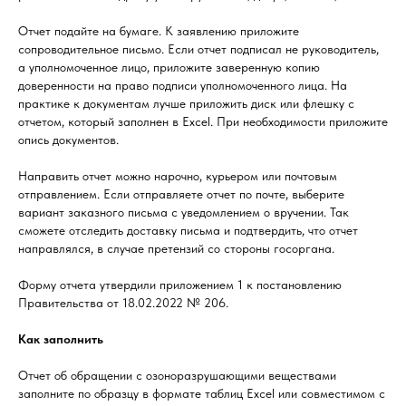
Отчет подайте на бумаге. К заявлению приложите
сопроводительное письмо. Если отчет подписал не руководитель,
а уполномоченное лицо, приложите заверенную копию
доверенности на право подписи уполномоченного лица. На
практике к документам лучше приложить диск или флешку с
отчетом, который заполнен в Excel. При необходимости приложите
опись документов.
Направить отчет можно нарочно, курьером или почтовым
отправлением. Если отправляете отчет по почте, выберите
вариант заказного письма с уведомлением о вручении. Так
сможете отследить доставку письма и подтвердить, что отчет
направлялся, в случае претензий со стороны госоргана.
Форму отчета утвердили приложением 1 к постановлению
Правительства от 18.02.2022 № 206.
Как заполнить
Отчет об обращении с озоноразрушающими веществами
заполните по образцу в формате таблиц Excel или совместимом с