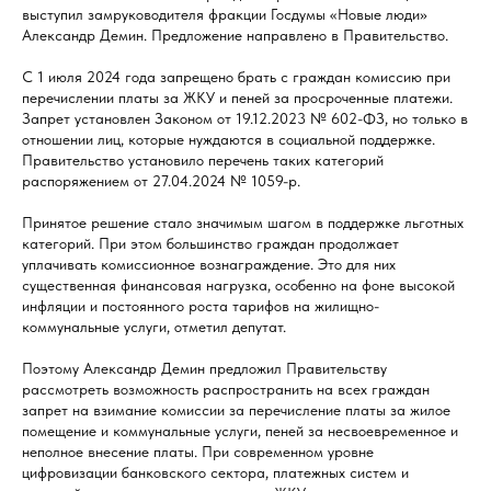
выступил замруководителя фракции Госдумы «Новые люди»
Александр Демин. Предложение направлено в Правительство.
С 1 июля 2024 года запрещено брать с граждан комиссию при
перечислении платы за ЖКУ и пеней за просроченные платежи.
Запрет установлен Законом от 19.12.2023 № 602-ФЗ, но только в
отношении лиц, которые нуждаются в социальной поддержке.
Правительство установило перечень таких категорий
распоряжением от 27.04.2024 № 1059-р.
Принятое решение стало значимым шагом в поддержке льготных
категорий. При этом большинство граждан продолжает
уплачивать комиссионное вознаграждение. Это для них
существенная финансовая нагрузка, особенно на фоне высокой
инфляции и постоянного роста тарифов на жилищно-
коммунальные услуги, отметил депутат.
Поэтому Александр Демин предложил Правительству
рассмотреть возможность распространить на всех граждан
запрет на взимание комиссии за перечисление платы за жилое
помещение и коммунальные услуги, пеней за несвоевременное и
неполное внесение платы. При современном уровне
цифровизации банковского сектора, платежных систем и