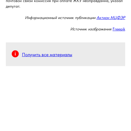
почтовой связи комиссия при оплате ЖКУ неоправданна, указал
депутат.
Информационный источник публикации
Актион МЦФЭР
Источник изображения
Freepik
Получить все материалы