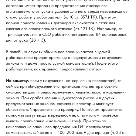
договора имеет право на предоставление ежегодного
оплачиваемого отпуска в удобное для него время независимо от
стажа работы у работодателя (ч. 10 ст. 357.1 ТК). При этом
период приостановления договора включается в стаж для
ежегодного оплачиваемого отпуска (ст. 121 ТК). Например, за
три года участия в СВО работник накапливает 84 календарных
дня отпуска (28 × 3).
В подобных случаях обычно все заканчивается выдачей
работодателю предостережения о недопустимости нарушения
закона или даже просто устной консультацией. После этого
работодатели, как правило, предоставляют отпуск.
На заметку:
если у нарушения нет серьезных последствий, то
сейчас при обнаружении его признаков инспекторы обычно
сначала выдают предостережение о недопустимости нарушения
закона. При срабатывании индикаторов риска и в других
предусмотренных законом случаях инспектор инициирует
обязательный профвизит или проверку. По итогам профвизита
компании могут выдать предписание, а по итогам проверки
выдать предписание и назначить штраф. При этом за
неисполнение законного предписания ГИТ предусмотрен
самостоятельный штраф — 100–200 тыс. ₽ для юрлица (ч. 23 ст.