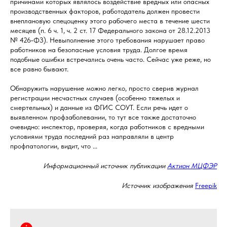
причинами которых являлось воздействие вредных или опасных
производственных факторов, работодатель должен провести
внеплановую спецоценку этого рабочего места в течение шести
месяцев (п. 6 ч. 1, ч. 2 ст. 17 Федерального закона от 28.12.2013
№ 426‑ФЗ). Невыполнение этого требования нарушает право
работников на безопасные условия труда. Долгое время
подобные ошибки встречались очень часто. Сейчас уже реже, но
все равно бывают.
Обнаружить нарушение можно легко, просто сверив журнал
регистрации несчастных случаев (особенно тяжелых и
смертельных) и данные из ФГИС СОУТ. Если речь идет о
выявленном профзаболевании, то тут все также достаточно
очевидно: инспектор, проверяя, когда работников с вредными
условиями труда последний раз направляли в центр
профпатологии, видит, что ...
Информационный источник публикации
Актион МЦФЭР
Источник изображения
Freepik