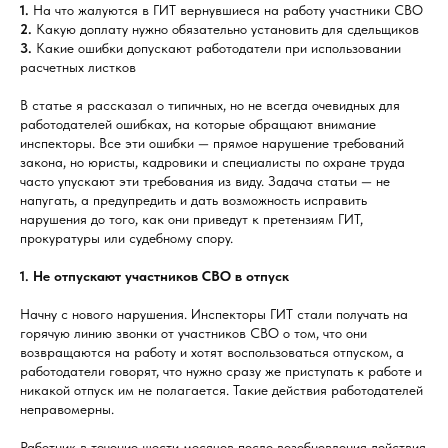
1.
На что жалуются в ГИТ вернувшиеся на работу участники СВО
2.
Какую доплату нужно обязательно установить для сдельщиков
3.
Какие ошибки допускают работодатели при использовании
расчетных листков
В статье я рассказал о типичных, но не всегда очевидных для
работодателей ошибках, на которые обращают внимание
инспекторы. Все эти ошибки — прямое нарушение требований
закона, но юристы, кадровики и специалисты по охране труда
часто упускают эти требования из виду. Задача статьи — не
напугать, а предупредить и дать возможность исправить
нарушения до того, как они приведут к претензиям ГИТ,
прокуратуры или судебному спору.
1. Не отпускают участников СВО в отпуск
Начну с нового нарушения. Инспекторы ГИТ стали получать на
горячую линию звонки от участников СВО о том, что они
возвращаются на работу и хотят воспользоваться отпуском, а
работодатели говорят, что нужно сразу же приступать к работе и
никакой отпуск им не полагается. Такие действия работодателей
неправомерны.
Работник в течение шести месяцев после возобновления действия