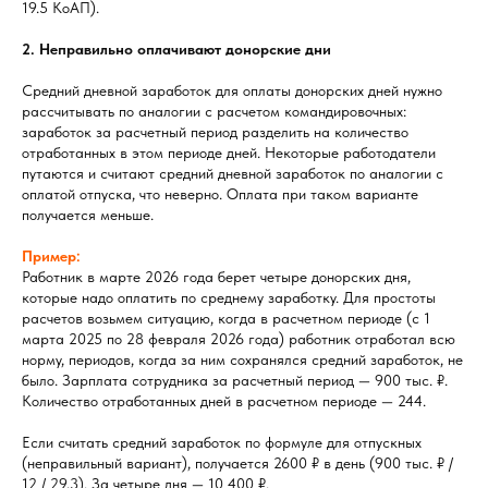
19.5 КоАП).
2. Неправильно оплачивают донорские дни
Средний дневной заработок для оплаты донорских дней нужно
рассчитывать по аналогии с расчетом командировочных:
заработок за расчетный период разделить на количество
отработанных в этом периоде дней. Некоторые работодатели
путаются и считают средний дневной заработок по аналогии с
оплатой отпуска, что неверно. Оплата при таком варианте
получается меньше.
Пример:
Работник в марте 2026 года берет четыре донорских дня,
которые надо оплатить по среднему заработку. Для простоты
расчетов возьмем ситуацию, когда в расчетном периоде (с 1
марта 2025 по 28 февраля 2026 года) работник отработал всю
норму, периодов, когда за ним сохранялся средний заработок, не
было. Зарплата сотрудника за расчетный период — 900 тыс. ₽.
Количество отработанных дней в расчетном периоде — 244.
Если считать средний заработок по формуле для отпускных
(неправильный вариант), получается 2600 ₽ в день (900 тыс. ₽ /
12 / 29,3). За четыре дня — 10 400 ₽.