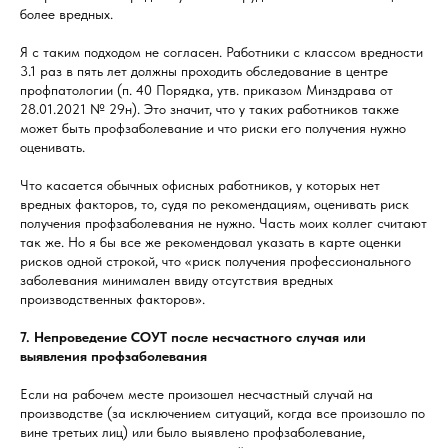
более вредных.
Я с таким подходом не согласен. Работники с классом вредности
3.1 раз в пять лет должны проходить обследование в центре
профпатологии (п. 40 Порядка, утв. приказом Минздрава от
28.01.2021 № 29н). Это значит, что у таких работников также
может быть профзаболевание и что риски его получения нужно
оценивать.
Что касается обычных офисных работников, у которых нет
вредных факторов, то, судя по рекомендациям, оценивать риск
получения профзаболевания не нужно. Часть моих коллег считают
так же. Но я бы все же рекомендовал указать в карте оценки
рисков одной строкой, что «риск получения профессионального
заболевания минимален ввиду отсутствия вредных
производственных факторов».
7. Непроведение СОУТ после несчастного случая или
выявления профзаболевания
Если на рабочем месте произошел несчастный случай на
производстве (за исключением ситуаций, когда все произошло по
вине третьих лиц) или было выявлено профзаболевание,