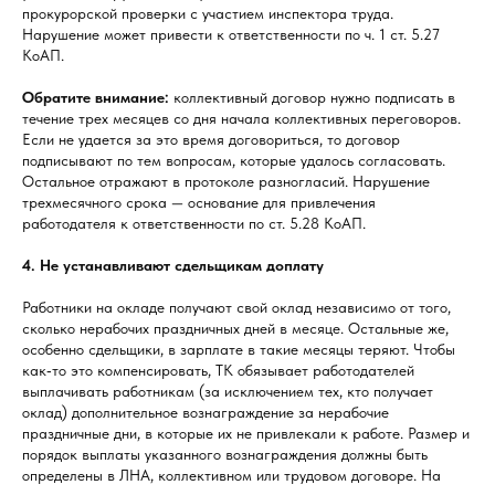
прокурорской проверки с участием инспектора труда.
Нарушение может привести к ответственности по ч. 1 ст. 5.27
КоАП.
Обратите внимание:
коллективный договор нужно подписать в
течение трех месяцев со дня начала коллективных переговоров.
Если не удается за это время договориться, то договор
подписывают по тем вопросам, которые удалось согласовать.
Остальное отражают в протоколе разногласий. Нарушение
трехмесячного срока — основание для привлечения
работодателя к ответственности по ст. 5.28 КоАП.
4. Не устанавливают сдельщикам доплату
Работники на окладе получают свой оклад независимо от того,
сколько нерабочих праздничных дней в месяце. Остальные же,
особенно сдельщики, в зарплате в такие месяцы теряют. Чтобы
как‑то это компенсировать, ТК обязывает работодателей
выплачивать работникам (за исключением тех, кто получает
оклад) дополнительное вознаграждение за нерабочие
праздничные дни, в которые их не привлекали к работе. Размер и
порядок выплаты указанного вознаграждения должны быть
определены в ЛНА, коллективном или трудовом договоре. На