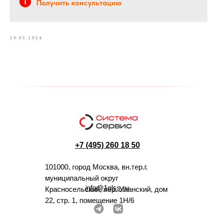
Получить консультацию
29.03.2026
+7 (495) 260 18 50
101000, город Москва, вн.тер.г.
муниципальный округ
info@1glss.ru
Красносельский, пер. Уланский, дом
22, стр. 1, помещение 1Н/6