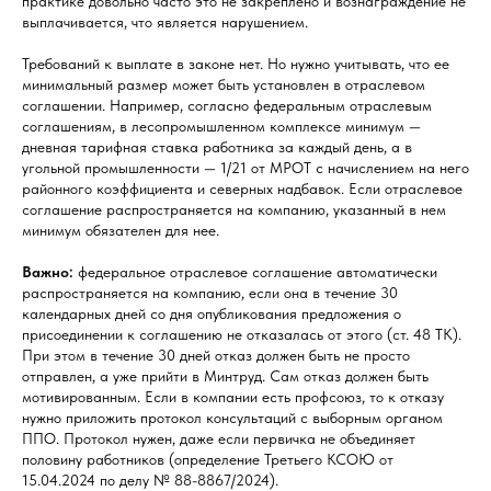
практике довольно часто это не закреплено и вознаграждение не
выплачивается, что является нарушением.
Требований к выплате в законе нет. Но нужно учитывать, что ее
минимальный размер может быть установлен в отраслевом
соглашении. Например, согласно федеральным отраслевым
соглашениям, в лесопромышленном комплексе минимум —
дневная тарифная ставка работника за каждый день, а в
угольной промышленности — 1/21 от МРОТ с начислением на него
районного коэффициента и северных надбавок. Если отраслевое
соглашение распространяется на компанию, указанный в нем
минимум обязателен для нее.
Важно:
федеральное отраслевое соглашение автоматически
распространяется на компанию, если она в течение 30
календарных дней со дня опубликования предложения о
присоединении к соглашению не отказалась от этого (ст. 48 ТК).
При этом в течение 30 дней отказ должен быть не просто
отправлен, а уже прийти в Минтруд. Сам отказ должен быть
мотивированным. Если в компании есть профсоюз, то к отказу
нужно приложить протокол консультаций с выборным органом
ППО. Протокол нужен, даже если первичка не объединяет
половину работников (определение Третьего КСОЮ от
15.04.2024 по делу № 88-8867/2024).