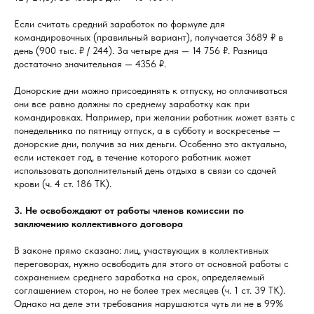
Если считать средний заработок по формуле для
командировочных (правильный вариант), получается 3689 ₽ в
день (900 тыс. ₽ / 244). За четыре дня — 14 756 ₽. Разница
достаточно значительная — 4356 ₽.
Донорские дни можно присоединять к отпуску, но оплачиваться
они все равно должны по среднему заработку как при
командировках. Например, при желании работник может взять с
понедельника по пятницу отпуск, а в субботу и воскресенье —
донорские дни, получив за них деньги. Особенно это актуально,
если истекает год, в течение которого работник может
использовать дополнительный день отдыха в связи со сдачей
крови (ч. 4 ст. 186 ТК).
3. Не освобождают от работы членов комиссии по
заключению коллективного договора
В законе прямо сказано: лиц, участвующих в коллективных
переговорах, нужно освободить для этого от основной работы с
сохранением среднего заработка на срок, определяемый
соглашением сторон, но не более трех месяцев (ч. 1 ст. 39 ТК).
Однако на деле эти требования нарушаются чуть ли не в 99%