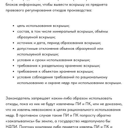
блоков информации, чтобы вывести вскрышу из предмета
правового регулирования отходов производства:
цель использования вскрыши;
состав, в том числе минеральный вскрыши, объёмы
образуемой вскрыши;
источник и дата, период образования вскрыши;
допустимые отклонения объемов образуемой или
используемой вскрыши;
условия и сроки использования вскрыши;
требования к раздельному хранению вскрыши;
требования к объектам хранения вскрыши;
условия соблюдения требований по рациональному
использованию и охране недр при использовании вскрыши.
Законодатель запрещает каким-либо образом использовать
отходы, пока из них не будут извлечены ПИ и ПК, или не доказано,
что их извлечь невозможно в целях рационального использования
недр. В противном случае такие ПИ и ПК попросту обратно
«закапывались» бы землю, а государство недополучало бы
НДПИ. Поэтому компании либо придется извлечь ПИ и ПК и