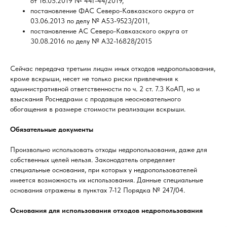
от 16.05.2019 № 44Г-44/2019,
постановление ФАС Северо-Кавказского округа от
03.06.2013 по делу № А53-9523/2011,
постановление АС Северо-Кавказского округа от
30.08.2016 по делу № А32-16828/2015
Сейчас передача третьим лицам иных отходов недропользования,
кроме вскрыши, несет не только риски привлечения к
административной ответственности по ч. 2 ст. 7.3 КоАП, но и
взыскания Роснедрами с продавцов неосновательного
обогащения в размере стоимости реализации вскрыши.
Обязательные документы
Произвольно использовать отходы недропользования, даже для
собственных целей нельзя. Законодатель определяет
специальные основания, при которых у недропользователей
имеется возможность их использования. Данные специальные
основания отражены в пунктах 7-12 Порядка № 247/04.
Основания для использования отходов недропользования