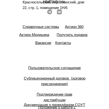
info@1glss.ru
Красносельский, пер. Уланский, дом
22, стр. 1, помещение 1Н/6
Справочные системы
Актион 360
Актион Медицина
Получить подарок
Вакансии
Контакты
Пользовательское соглашение
Сублицензионный договор (договор
присоединения)
Подтверждение прав
дистрибуции
Документация о проведённом СОУТ
Положение о работе с