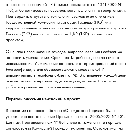
отчитаться по форме 5-ГР (приказ Госкомстата от 13.11.2000 №
110), либо согласовать невозможность извлечения с госорганами.
Подтвердить отсутствие технологии возможно заключением
Государственной комиссии по запасам Роснедр (ГКЗ) или
территориальной комиссии по запасам территориального органа
Роснедр (ТКЗ) или согласованным ЦКР (ТКР) техническим
проектом.
О начале использования отходов недропользования необходимо
направить уведомление. Срок – за 15 рабочих дней до начала
использования. Уведомление направьте в территориальный орган
Росгеолфонда, а для образовавшихся отходов из ОПИ –
дополнительно в Геолфонд субъекта РФ. В отношении каждой цели
использования направьте отдельное уведомление. По итогам
работ направьте аналогичные уведомления.
Порядок внесения изменений в проект
В развитие поправок в Закона «О недрах» и Порядка было
утверждено постановление Правительства от 20.05.2023 № 801.
Данным Постановлением № 801 внесены изменения в порядок
согласования Комиссией Роснедр техпроектов. Остановимся на