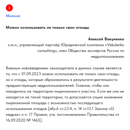
Мнение
Можно использовать не только свои отходы
Алексей Вакуленко
к.ю.н., управляющий партнёр Юридической компании «Vakulenko
сonsulting», член Общества экспертов России по
недропользованию
Важным нововведением законодателя в данном случае является
то, что с 01.09.2023 можно использовать не только свои отходы,
но и отходы, которые образовались в результате деятельности
предшествующих недропользователей. Главное, чтобы они
находились на территории лицензионного участка. Если же они не
находятся на такой территории, то допускается опция изменения
лицензионной площади с возможностью последующего
использования отходов (абз.6 ст.23.4, п. 14 ст.12.1 Закона «О
недрах» и п. 17 Правил, утв. постановлением Правительства от
16.09.2020 № 1465).