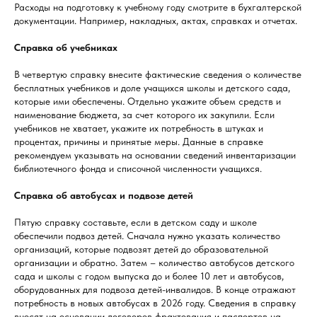
Расходы на подготовку к учебному году смотрите в бухгалтерской
документации. Например, накладных, актах, справках и отчетах.
Справка об учебниках
В четвертую справку внесите фактические сведения о количестве
бесплатных учебников и доле учащихся школы и детского сада,
которые ими обеспечены. Отдельно укажите объем средств и
наименование бюджета, за счет которого их закупили. Если
учебников не хватает, укажите их потребность в штуках и
процентах, причины и принятые меры. Данные в справке
рекомендуем указывать на основании сведений инвентаризации
библиотечного фонда и списочной численности учащихся.
Справка об автобусах и подвозе детей
Пятую справку составьте, если в детском саду и школе
обеспечили подвоз детей. Сначала нужно указать количество
организаций, которые подвозят детей до образовательной
организации и обратно. Затем – количество автобусов детского
сада и школы с годом выпуска до и более 10 лет и автобусов,
оборудованных для подвоза детей-инвалидов. В конце отражают
потребность в новых автобусах в 2026 году. Сведения в справку
вносят на основании договоров фрахтования и паспортов на