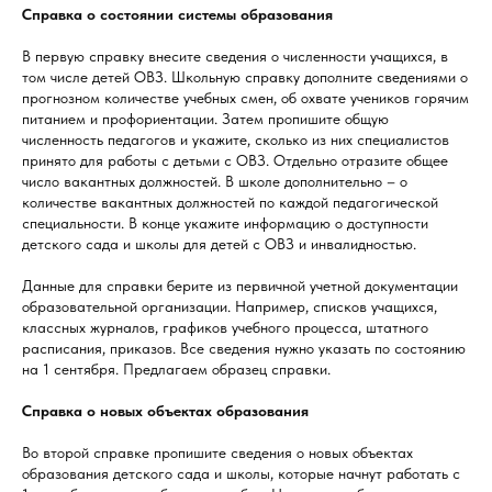
Справка о состоянии системы образования
В первую справку внесите сведения о численности учащихся, в
том числе детей ОВЗ. Школьную справку дополните сведениями о
прогнозном количестве учебных смен, об охвате учеников горячим
питанием и профориентации. Затем пропишите общую
численность педагогов и укажите, сколько из них специалистов
принято для работы с детьми с ОВЗ. Отдельно отразите общее
число вакантных должностей. В школе дополнительно – о
количестве вакантных должностей по каждой педагогической
специальности. В конце укажите информацию о доступности
детского сада и школы для детей с ОВЗ и инвалидностью.
Данные для справки берите из первичной учетной документации
образовательной организации. Например, списков учащихся,
классных журналов, графиков учебного процесса, штатного
расписания, приказов. Все сведения нужно указать по состоянию
на 1 сентября. Предлагаем образец справки.
Справка о новых объектах образования
Во второй справке пропишите сведения о новых объектах
образования детского сада и школы, которые начнут работать с