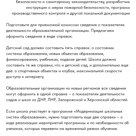
безопасности и санитарному законодательству, разработчик
инструкции о мерах пожарной безопасности, программ
производственного контроля и другой локальной документации
Подготовьте для приемочной комиссии сведения о показателях
деятельности образовательной организации. Предлагаем
оформить сведения в виде справок.
Детский сад должен составить пять справок: о состоянии
системы образования, новых объектах образования,
финансировании, учебниках, подвозе детей. Школа должна
составить те же справки, что и детский сад, и дополнительно еще
две: о спортивных объектах и клубах, максимальной скорости
доступа к интернету.
Образовательные организации из новых регионов все сведения
могут оформить в одной справке – о показателях деятельности
садов и школ из ДНР, ЛНР, Запорожской и Херсонской областей.
Если школа участвует в программе «Модернизация школьных
систем образования», нужно подготовить еще две справки – о
ходе реализации мероприятий программы и по необходимости об
учениках, которых перевели на временный режим обучения.