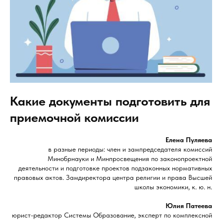
Какие документы подготовить для
приемочной комиссии
Елена Пуляева
в разные периоды: член и зампредседателя комиссий
Минобрнауки и Минпросвещения по законопроектной
деятельности и подготовке проектов подзаконных нормативных
правовых актов. Замдиректора центра религии и права Высшей
школы экономики, к. ю. н.
Юлия Патеева
юрист-редактор Системы Образование, эксперт по комплексной