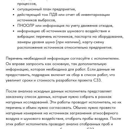
процессов,
ситуационный план предприятия,
действующий том ПДВ или отчет об инвентаризации
источников выбросов,
ПНООЛР или информация по учету движения отходов,
информацию об источниках шумового воздействия и
вибрации: перечень источников, паспорта на оборудования,
замеры уровня шума (при наличии), карту-схему
расположения источников относительно предприятия.
Перечень необходимой информации согласуйте с исполнителем.
Он вправе запросить как основную, так дополнительную
информацию, которая необходима для работ. Если данные не
предоставить, подрядчик включит их сбор в список работ, что
увеличит сроки и стоимость разработки проекта СЗЗ.
После анализа исходных данных исполнитель представляет
заказчику список данных, которые нужно собрать в рамках
натурных исследований. Эти работы проводит исполнитель, но их
перечень и объем нужно согласовать. Обычно нужно провести
натурные измерения на источниках загрязнения атмосферного
воздуха и шумового воздействия, отобрать пробы воздуха. После
этих работ исполнитель проводит анализ отобранных проб и