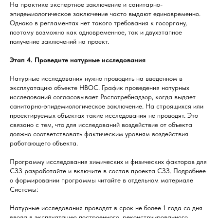
На практике экспертное заключение и санитарно-
эпидемиологическое заключение часто выдают единовременно.
Однако в регламентах нет такого требования к госоргану,
поэтому возможно как одновременное, так и двухэтапное
получение заключений на проект.
Этап 4. Проведите натурные исследования
Натурные исследования нужно проводить на введенном в
эксплуатацию объекте НВОС. График проведения натурных
исследований согласовывает Роспотребнадзор, когда выдает
санитарно-эпидемиологическое заключение. На строящихся или
проектируемых объектах такие исследования не проводят. Это
связано с тем, что для исследований воздействие от объекта
должно соответствовать фактическим уровням воздействия
работающего объекта.
Программу исследования химических и физических факторов для
СЗЗ разработайте и включите в состав проекта СЗЗ. Подробнее
о формировании программы читайте в отдельном материале
Системы:
Натурные исследования проводят в срок не более 1 года со дня
ввода в эксплуатацию построенного, реконструированного