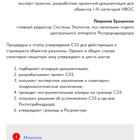
эксперт-практик, разработчик проектной документации для
объектов I-III категорий НВОС
Людмила Ерошкина
главный редактор Системы Экология, экс-начальник отдела
центрального аппарата Росприроднадзора
Процедуры и этапы утверждения СЗЗ для действующих и
строящихся объектов различны. Однако в общем случае
санитарно-защитную зону утверждают в шесть шагов:
подбирают исходную документацию;
разрабатывают проект СЗЗ,
получают экспертное заключение и санитарно-
эпидемиологическое заключение;
проводят инструментальные замеры на границе СЗЗ;
получают решение об установлении СЗЗ в органе
Роспотребнадзора;
утверждают границы в Росреестре.
Мнение