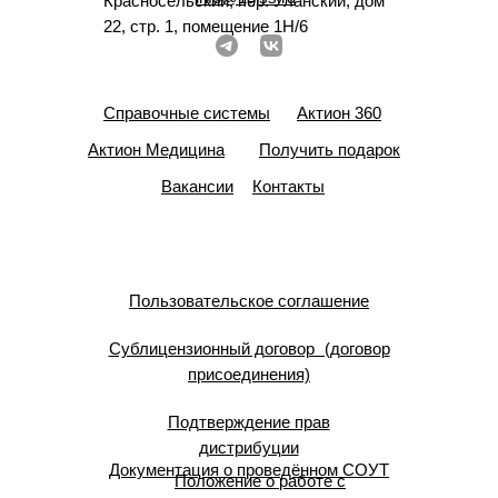
Красносельский, пер. Уланский, дом
22, стр. 1, помещение 1Н/6
Справочные системы
Актион 360
Актион Медицина
Получить подарок
Вакансии
Контакты
Пользовательское соглашение
Сублицензионный договор (договор
присоединения)
Подтверждение прав
дистрибуции
Документация о проведённом СОУТ
Положение о работе с