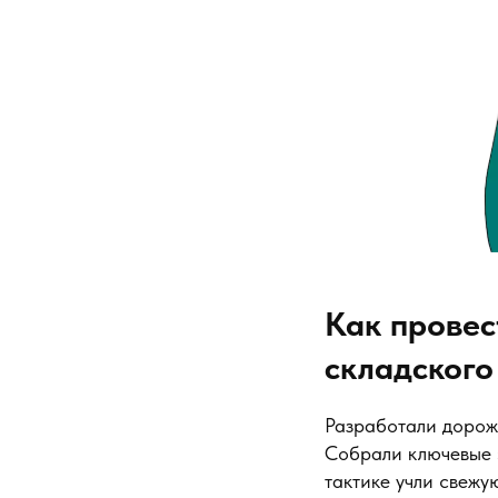
Как провес
складского
Разработали дорож
Собрали ключевые 
тактике учли свежу