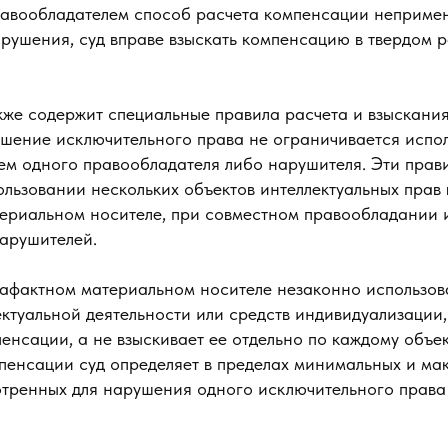
авообладателем способ расчета компенсации неприме
рушения, суд вправе взыскать компенсацию в твердом р
акже содержит специальные правила расчета и взыскани
рушение исключительного права не ограничивается испо
ем одного правообладателя либо нарушителя. Эти прав
ользовании нескольких объектов интеллектуальных прав
ериальном носителе, при совместном правообладании 
арушителей.
рафактном материальном носителе незаконно использов
ектуальной деятельности или средств индивидуализации,
нсации, а не взыскивает ее отдельно по каждому объекту
енсации суд определяет в пределах минимальных и ма
отренных для нарушения одного исключительного права