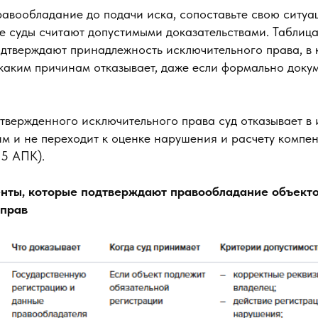
равообладание до подачи иска, сопоставьте свою ситуа
е суды считают допустимыми доказательствами. Таблица
дтверждают принадлежность исключительного права, в к
 каким причинам отказывает, даже если формально доку
твержденного исключительного права суд отказывает в 
 и не переходит к оценке нарушения и расчету компенс
 65 АПК).
менты, которые подтверждают правообладание объект
 прав