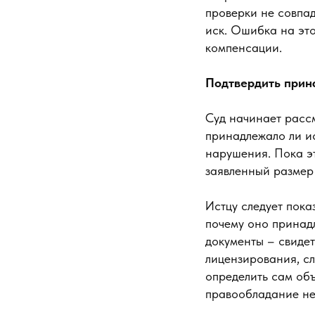
проверки не совпад
иск. Ошибка на это
компенсации.
Подтвердить прин
Суд начинает расс
принадлежало ли ис
нарушения. Пока эт
заявленный размер
Истцу следует пока
почему оно принад
документы – свидет
лицензирования, сл
определить сам объ
правообладание н