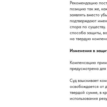
Рекомендацию пост
позицию так же, ка
заявлять вместо уб
подтверждают имен
спора по существу.
способа защиты, во
на твердую компен
Изменения в защи
Компенсацию приме
предусмотрена для 
Суд взыскивает ко
освобождается от 
твердой сумме, в 
использования резу