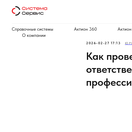
Справочные системы
Актион 360
Актион
О компании
2026-02-27 17:13
ЮР
Как пров
ответстве
професси