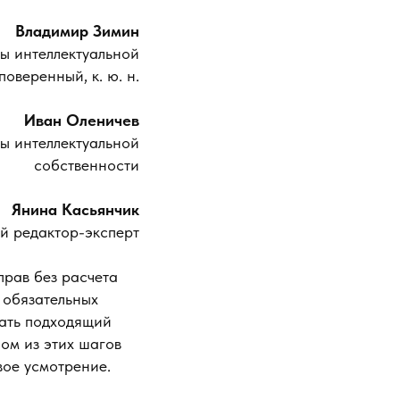
Владимир Зимин
ы интеллектуальной
оверенный, к. ю. н.
Иван Оленичев
ы интеллектуальной
собственности
Янина Касьянчик
й редактор-эксперт
прав без расчета
 обязательных
рать подходящий
бом из этих шагов
вое усмотрение.