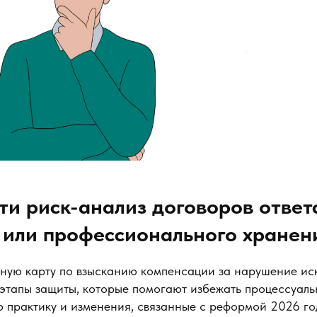
ти риск-анализ договоров ответ
 или профессионального хранен
ную карту по взысканию компенсации за нарушение иск
этапы защиты, которые помогают избежать процессуальн
ю практику и изменения, связанные с реформой 2026 го