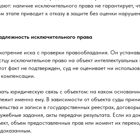
ают: наличие исключительного права не гарантирует, чт
м этапе приводит к отказу в защите без оценки наруше
адлежность исключительного права
мотрение иска с проверки правообладания. Он устанавл
тцу исключительное право на объект интеллектуальных 
от факт не подтвержден, суд не оценивает ни использов
 компенсации.
зать юридическую связь с объектом: на каком основани
лежит именно ему. В зависимости от объекта суды прин
ельства и записи в государственных реестрах, договор
ужебные задания, акты передачи результата. Если из до
ект, объем предоставленных прав или момент их перехо
едоказанным.