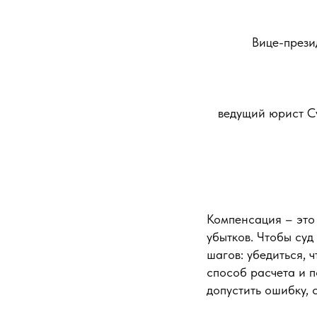
Вице-прези
ведущий юрист С
Компенсация – это 
убытков. Чтобы суд
шагов: убедиться, 
способ расчета и п
допустить ошибку, 