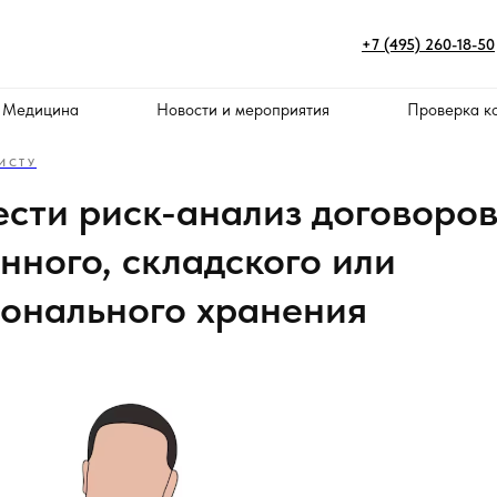
+7 (495) 260-18-50
 Медицина
Новости и мероприятия
Проверка к
ИСТУ
ести риск-анализ договоро
нного, складского или
онального хранения