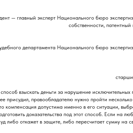
дент — главный эксперт Национального бюро экспертиз
собственности, патентный п
удебного департамента Национального бюро экспертиз
старши
способ взыскать деньги за нарушение исключительных 
 ее присудил, правообладателю нужно пройти несколько
что компенсация допустима именно в его ситуации, выб
одготовить доказательства под этот способ. Если на лю
суд либо откажет в защите, либо пересчитает сумму на с