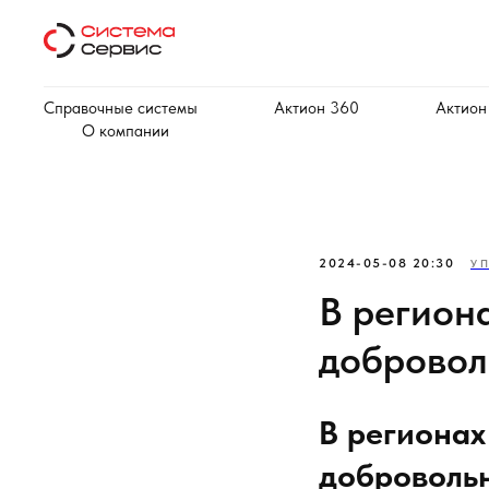
Справочные системы
Актион 360
Актион
О компании
2024-05-08 20:30
У
В регион
добровол
В регионах
добровольн