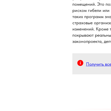
помещений. Это по
риском гибели или
таких программ зн
страховые организа
изменений. Кроме 
покрывают реальны
законопроекта, деп
Получить вс