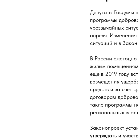
Депутаты Госдумы 
программы доброво
чрезвычайных ситу
апреля. Изменения
ситуаций и в Закон
В России ежегодно
жилым помещениям 
еще в 2019 году вс
возмещения ущерба
средств и за счет 
договорам доброво
такие программы не
региональных власт
Законопроект устан
утверждать и учас