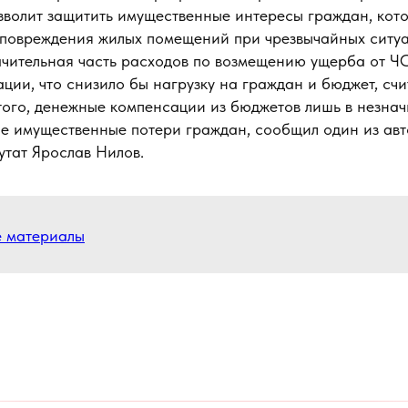
зволит защитить имущественные интересы граждан, кот
 повреждения жилых помещений при чрезвычайных ситуа
ачительная часть расходов по возмещению ущерба от ЧС
ции, что снизило бы нагрузку на граждан и бюджет, сч
того, денежные компенсации из бюджетов лишь в незнач
е имущественные потери граждан, сообщил один из ав
утат Ярослав Нилов.
е материалы