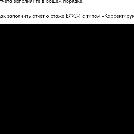
тчета заполняйте в общем порядке.
ак заполнить отчет о стаже ЕФС-1 с типом «Корректир