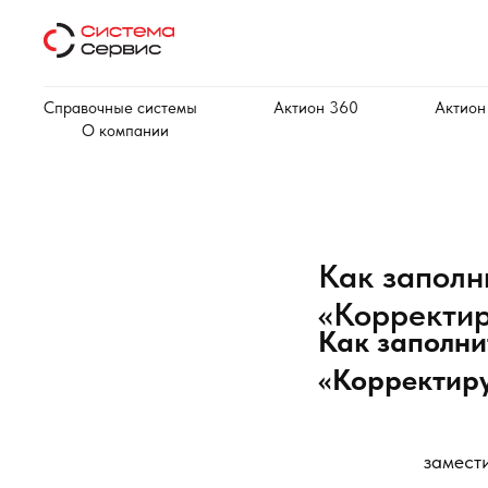
Справочные системы
Актион 360
Актион
О компании
Как заполн
«Корректи
Как заполни
«Корректир
замест