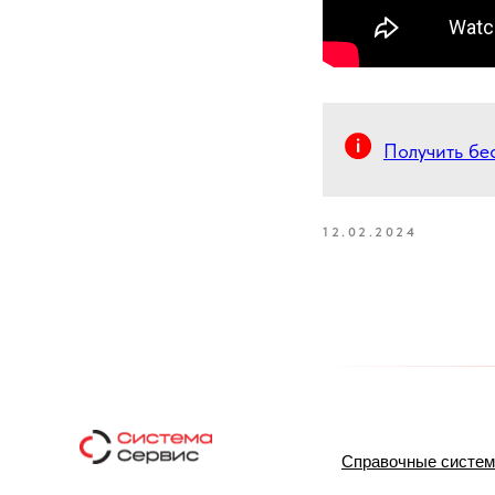
Получить бе
12.02.2024
Справочные систе