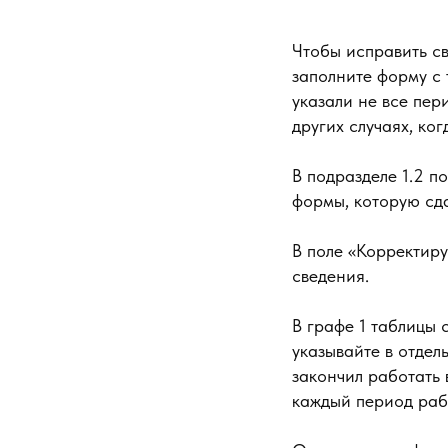
Чтобы исправить св
заполните форму с 
указали не все пер
других случаях, ко
В подразделе 1.2 п
формы, которую сд
В поле «Корректиру
сведения.
В графе 1 таблицы 
указывайте в отдел
закончил работать
каждый период рабо