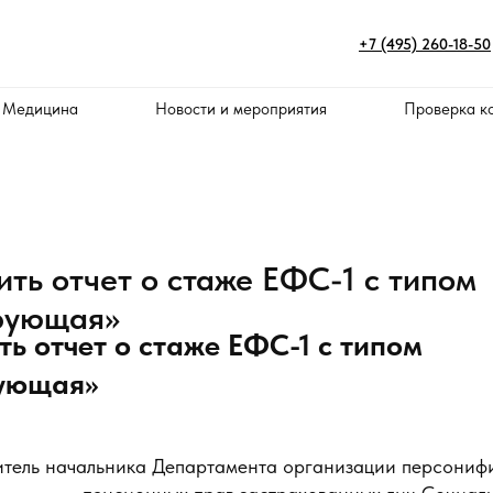
+7 (495) 260-18-50
 Медицина
Новости и мероприятия
Проверка к
ить отчет о стаже ЕФС-1 с типом
рующая»
ть отчет о стаже ЕФС-1 с типом
ующая»
итель начальника Департамента организации персониф