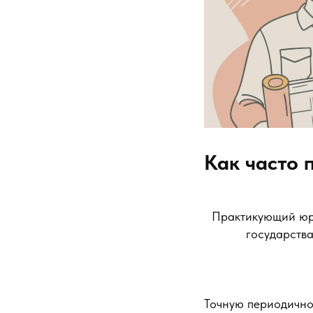
Как часто 
Практикующий юри
государства
Точную периодично