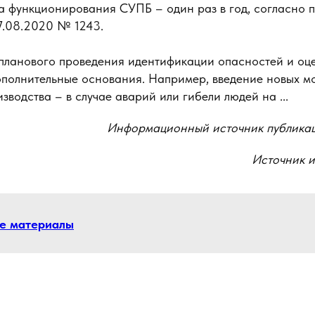
а функционирования СУПБ – один раз в год, согласно 
7.08.2020 № 1243.
планового проведения идентификации опасностей и оце
ополнительные основания. Например, введение новых м
зводства – в случае аварий или гибели людей на ...
Информационный источник публика
Источник 
се материалы