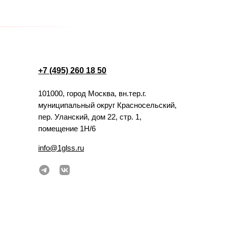
+7 (495) 260 18 50
101000, город Москва, вн.тер.г.
муниципальный округ Красносельский,
пер. Уланский, дом 22, стр. 1,
помещение 1Н/6
info@1glss.ru