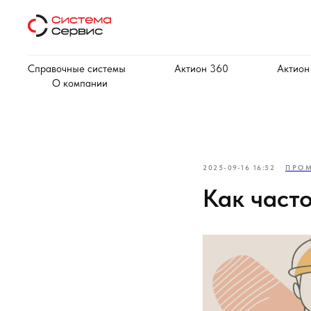
Справочные системы
Актион 360
Актион
О компании
2025-09-16 16:52
ПРО
Как част