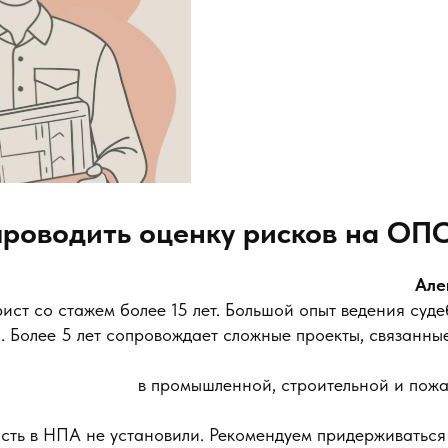
проводить оценку рисков на ОП
Але
ст со стажем более 15 лет. Большой опыт ведения суде
. Более 5 лет сопровождает сложные проекты, связанн
в промышленной, строительной и пож
сть в НПА не установили. Рекомендуем придерживаться