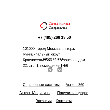
+7 (495) 260 18 50
101000, город Москва, вн.тер.г.
муниципальный округ
info@1glss.ru
Красносельский, пер. Уланский, дом
22, стр. 1, помещение 1Н/6
Справочные системы
Актион 360
Актион Медицина
Получить подарок
Вакансии
Контакты