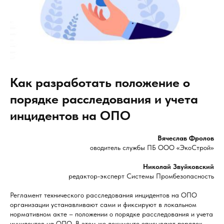
Как разработать положение о
порядке расследования и учета
инцидентов на ОПО
Вячеслав Фролов
оводитель службы ПБ ООО «ЭкоСтрой»
Николай Звуйковский
редактор-эксперт Системы Промбезопасность
Регламент технического расследования инцидентов на ОПО
организации устанавливают сами и фиксируют в локальном
нормативном акте – положении о порядке расследования и учета
инцидентов на ОПО. В этом же документе описывают порядок