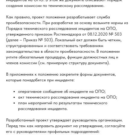
создания комиссии по техническому расследованию.
Как правило, проект положения разрабатывает служба
промбезопасности. При разработке за основу возьмите нормы из
Порядка технического расследования инцидентов на ОПО,
утвержденного приказом Ростехнадзора от 08.12.2020 № 503
(далее – Приказ № 503). Локальный акт должен быть четким,
структурированным и соответствовать требованиям
законодательства в области промбезопасности. В положении
учтите обязательные процедуры, функции должностных лиц и
членов комиссии (см. примерную структуру документа).
В приложениях к положению закрепите формы документов,
которые понадобятся при инциденте:
оперативное сообщение об инциденте на ОПО;
акт технического расследования инцидента на ОПО;
план мероприятий по результатам технического
расследования инцидента.
Разработанный проект утверждает руководитель организации.
Перед тем как направить документ на утверждение, согласуйте
его с руководителями профильных подразделений: