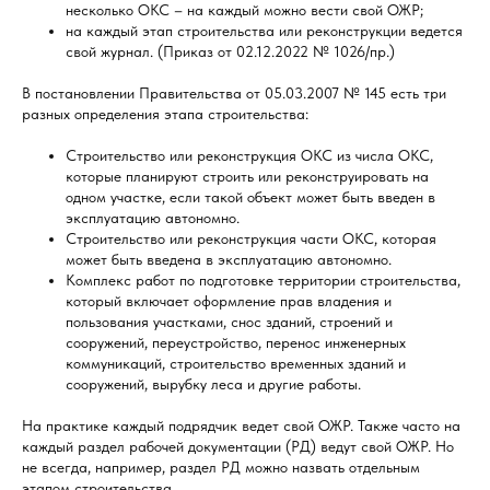
несколько ОКС – на каждый можно вести свой ОЖР;
на каждый этап строительства или реконструкции ведется
свой журнал. (Приказ от 02.12.2022 № 1026/пр.)
В постановлении Правительства от 05.03.2007 № 145 есть три
разных определения этапа строительства:
Строительство или реконструкция ОКС из числа ОКС,
которые планируют строить или реконструировать на
одном участке, если такой объект может быть введен в
эксплуатацию автономно.
Строительство или реконструкция части ОКС, которая
может быть введена в эксплуатацию автономно.
Комплекс работ по подготовке территории строительства,
который включает оформление прав владения и
пользования участками, снос зданий, строений и
сооружений, переустройство, перенос инженерных
коммуникаций, строительство временных зданий и
сооружений, вырубку леса и другие работы.
На практике каждый подрядчик ведет свой ОЖР. Также часто на
каждый раздел рабочей документации (РД) ведут свой ОЖР. Но
не всегда, например, раздел РД можно назвать отдельным
этапом строительства.