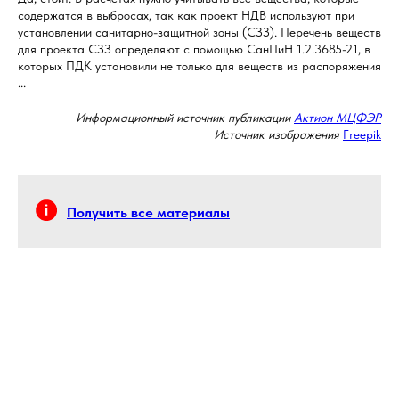
содержатся в выбросах, так как проект НДВ используют при
установлении санитарно-защитной зоны (СЗЗ). Перечень веществ
для проекта СЗЗ определяют с помощью СанПиН 1.2.3685-21, в
которых ПДК установили не только для веществ из распоряжения
...
Информационный источник публикации
Актион МЦФЭР
Источник изображения
Freepik
Получить все материалы