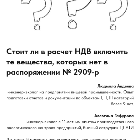
Стоит ли в расчет НДВ включить
те вещества, которых нет в
распоряжении № 2909-р
Людмила Авдеева
инженер-эколог на предприятии пищевой промышленности. Опыт
подготовки отчетов и документации по объектам I, II, III категорий
более 9 лет.
Алевтина Гафурова
инженер-эколог с 11-летним опытом производственного
экологического контроля предприятий, бывший сотрудник ЦЛАТИ
Да, стоит. В расчетах нужно учитывать все вещества, которые