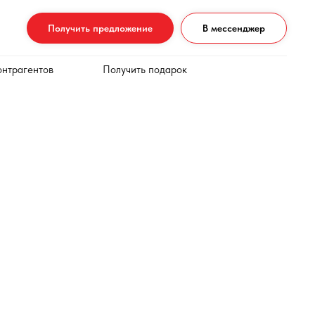
Получить предложение
В мессенджер
онтрагентов
Получить подарок