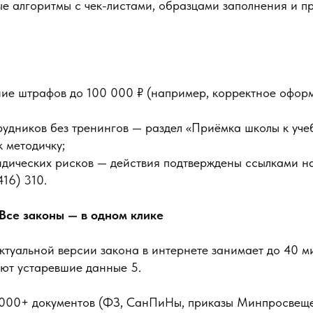
е алгоритмы с чек-листами, образцами заполнения и п
ие штрафов до 100 000 ₽ (например, корректное офор
удников без тренингов — раздел «Приёмка школы к уче
к методичку;
ических рисков — действия подтверждены ссылками на
6) 310.
 Все законы — в одном клике
ктуальной версии закона в интернете занимает до 40 м
уют устаревшие данные 5.
5000+ документов (ФЗ, СанПиНы, приказы Минпросвеще