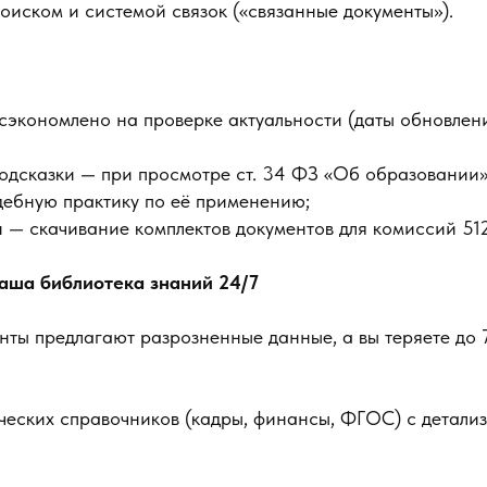
оиском и системой связок («связанные документы»).
экономлено на проверке актуальности (даты обновлен
одсказки — при просмотре ст. 34 ФЗ «Об образовании
дебную практику по её применению;
 — скачивание комплектов документов для комиссий 512
аша библиотека знаний 24/7
нты предлагают разрозненные данные, а вы теряете до 
ических справочников (кадры, финансы, ФГОС) с детали