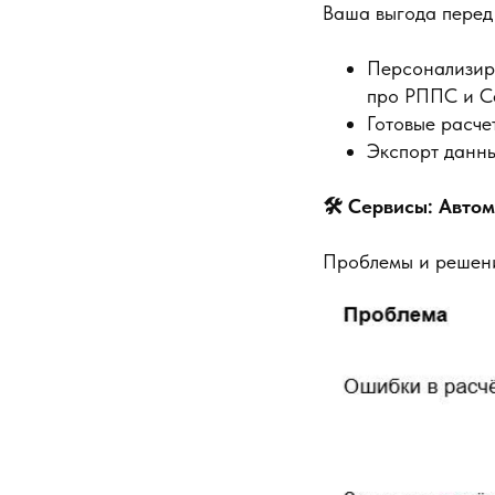
Ваша выгода перед
Персонализиро
про РППС и С
Готовые расче
Экспорт данны
🛠️ Сервисы: Авто
Проблемы и решен