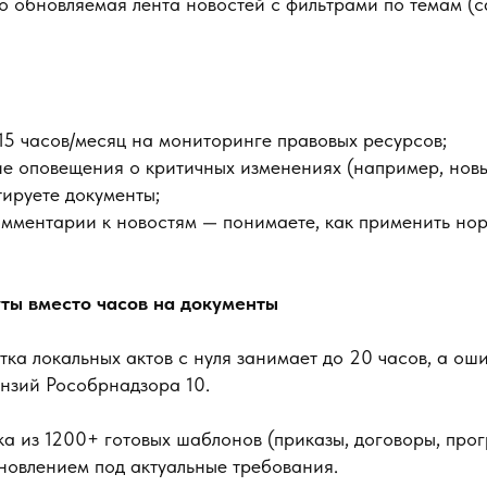
о обновляемая лента новостей с фильтрами по темам (
5 часов/месяц на мониторинге правовых ресурсов;
ие оповещения о критичных изменениях (например, но
ируете документы;
мментарии к новостям — понимаете, как применить нор
ты вместо часов на документы
ка локальных актов с нуля занимает до 20 часов, а ош
нзий Рособрнадзора 10.
а из 1200+ готовых шаблонов (приказы, договоры, про
новлением под актуальные требования.