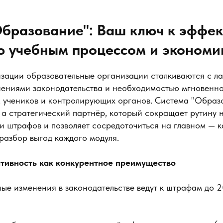
бразование": Ваш ключ к эффе
 учебным процессом и экономи
изации образовательные организации сталкиваются с ла
ениями законодательства и необходимостью мгновенно
, учеников и контролирующих органов. Система "Образ
, а стратегический партнёр, который сокращает рутину
 штрафов и позволяет сосредоточиться на главном — к
разбор выгод каждого модуля.
ативность как конкурентное преимущество
ые изменения в законодательстве ведут к штрафам до 2