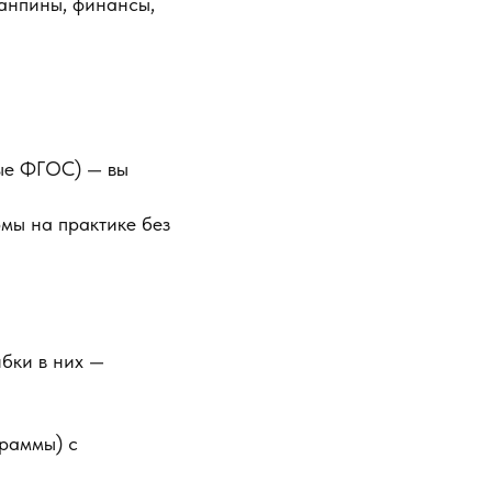
санпины, финансы,
вые ФГОС) — вы
мы на практике без
ибки в них —
граммы) с