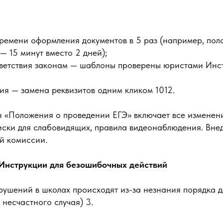
емени оформления документов в 5 раз (например, пол
— 15 минут вместо 2 дней);
тветствия законам — шаблоны проверены юристами Инс
я — замена реквизитов одним кликом 1012.
 «Положения о проведении ЕГЭ» включает все изменени
ски для слабовидящих, правила видеонаблюдения. Внед
й комиссии.
 Инструкции для безошибочных действий
ушений в школах происходят из-за незнания порядка д
несчастного случая) 3.