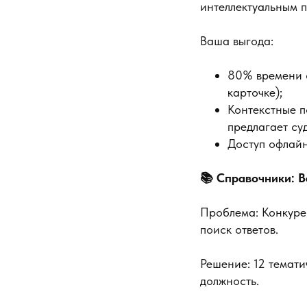
интеллектуальным п
Ваша выгода:
80% времени с
карточке);
Контекстные п
предлагает су
Доступ офлайн
📚 Справочники: В
Проблема: Конкуре
поиск ответов.
Решение: 12 темат
должность.