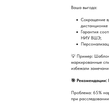
Ваша выгода:
Сокращение вр
дистанционке 
Гарантия соо
НИУ ВШЭ;
Персонализаци
💡 Пример: Шаблон
маркированные спи
избежали замечани
🎯 Рекомендации:
Проблема: 65% нар
при расследовании 