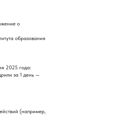
ожение о
титута образования
я 2025 года:
рили за 1 день —
ействий (например,