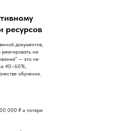
ктивному
и ресурсов
виной документов,
 реагировать на
ование" — это не
 на 40–60%,
ачестве обучения.
00 000 ₽ и потере