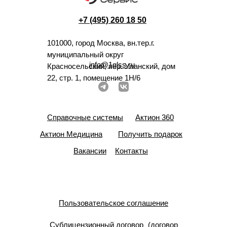
+7 (495) 260 18 50
101000, город Москва, вн.тер.г.
муниципальный округ
info@1glss.ru
Красносельский, пер. Уланский, дом
22, стр. 1, помещение 1Н/6
Справочные системы
Актион 360
Актион Медицина
Получить подарок
Вакансии
Контакты
Пользовательское соглашение
Сублицензионный договор (договор