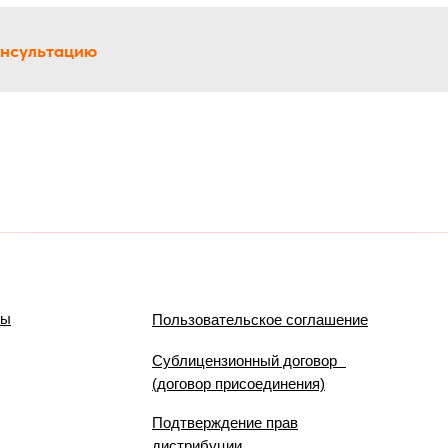
онсультацию
мы
Пользовательское соглашение
Сублицензионный договор
(договор присоединения)
Подтверждение прав
дистрибуции