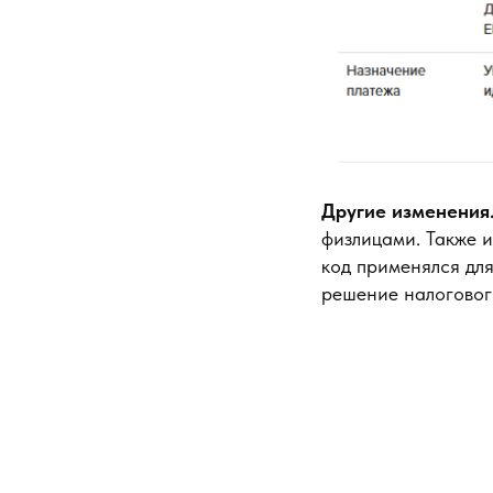
Другие изменения
физлицами. Также 
код применялся дл
решение налоговог