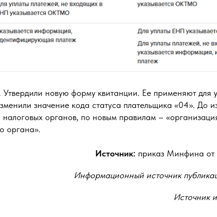
.
Утвердили новую форму квитанции. Ее применяют для 
изменили значение кода статуса плательщика «04». До 
я налоговых органов, по новым правилам – «организац
о органа».
Источник:
приказ Минфина от 
Информационный источник публика
Источник 