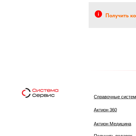
Получить к
Справочные систе
Актион 360
Актион Медицина
Получить подарок