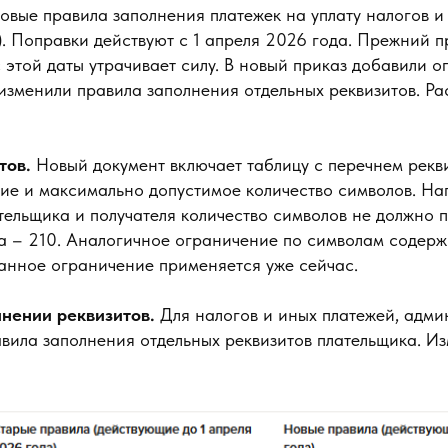
вые правила заполнения платежек на уплату налогов и 
. Поправки действуют с 1 апреля 2026 года. Прежний 
с этой даты утрачивает силу. В новый приказ добавили 
 изменили правила заполнения отдельных реквизитов. Р
тов.
Новый документ включает таблицу с перечнем рекв
ние и максимально допустимое количество символов. На
ельщика и получателя количество символов не должно п
а – 210. Аналогичное ограничение по символам содерж
данное ограничение применяется уже сейчас.
нении реквизитов.
Для налогов и иных платежей, адм
вила заполнения отдельных реквизитов плательщика. Из