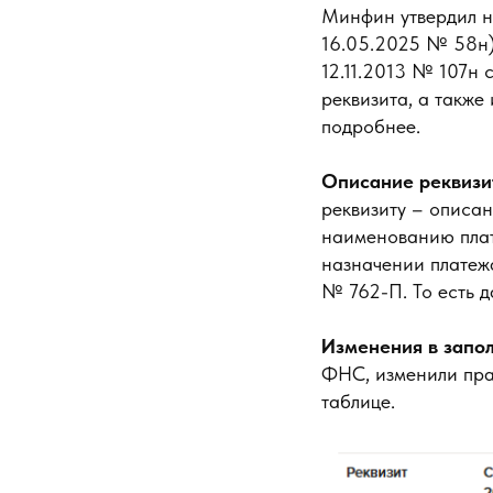
Минфин утвердил но
16.05.2025 № 58н)
12.11.2013 № 107н 
реквизита, а также
подробнее.
Описание реквизи
реквизиту – описа
наименованию плат
назначении платеж
№ 762-П. То есть 
Изменения в запол
ФНС, изменили пра
таблице.