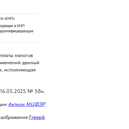
уплаты налогов
изменений данный
ия, исполняющая
16.05.2025 № 58н.
ции
Актион МЦФЭР
изображения
Freepik