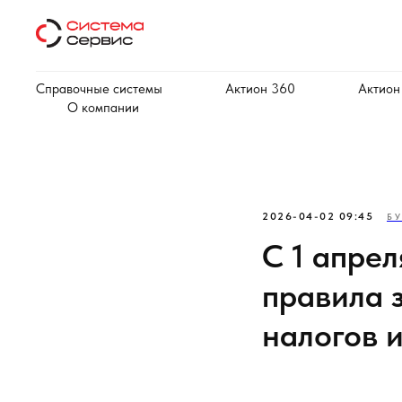
Справочные системы
Актион 360
Актион
О компании
2026-04-02 09:45
БУ
С 1 апре
правила 
налогов 