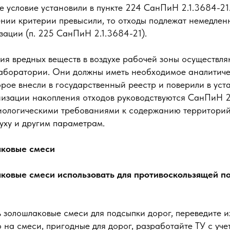
е условие установили в пункте 224 СанПиН 2.1.3684-21
нии критерии превысили, то отходы подлежат немедленн
ации (п. 225 СанПиН 2.1.3684-21).
ия вредных веществ в воздухе рабочей зоны осуществля
аборатории. Они должны иметь необходимое аналитич
рое внесли в государственный реестр и поверили в ус
низации накопления отходов руководствуются СанПиН 2
ологическими требованиями к содержанию территорий,
уху и другим параметрам.
аковые смеси
ковые смеси использовать для противоскользящей п
 золошлаковые смеси для подсыпки дорог, переведите и
о на смеси, пригодные для дорог, разработайте ТУ с уче