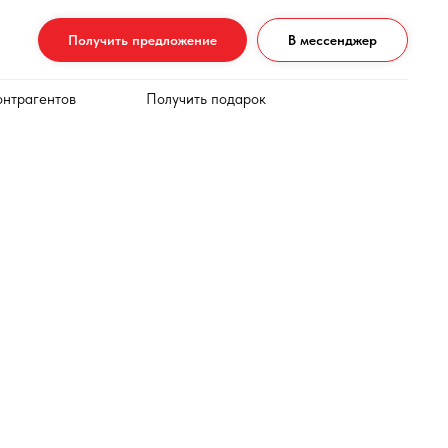
Получить предложение
В мессенджер
онтрагентов
Получить подарок