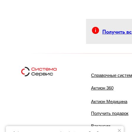
Получить в
Справочные систе
Актион 360
Актион Медицина
Получить подарок
Вакансии