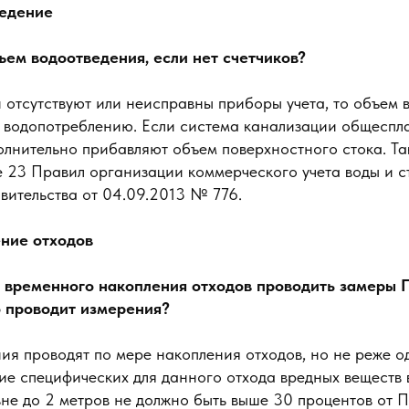
ведение
ъем водоотведения, если нет счетчиков?
 отсутствуют или неисправны приборы учета, то объем 
водопотреблению. Если система канализации общесплав
олнительно прибавляют объем поверхностного стока. Та
е 23 Правил организации коммерческого учета воды и с
вительства от 04.09.2013 № 776.
ение отходов
х временного накопления отходов проводить замеры 
о проводит измерения?
ия проводят по мере накопления отходов, но не реже о
е специфических для данного отхода вредных веществ в
не до 2 метров не должно быть выше 30 процентов от П