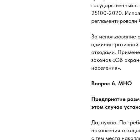
государственных ст
25100-2020. Испол
регламентировали 
За использование о
административной 
отходами. Примене
законов «Об охран
населения».
Вопрос 6. МНО
Предприятие разм
этом случае устан
Да, нужно. По тре
накопления отходов
с тем места накопл