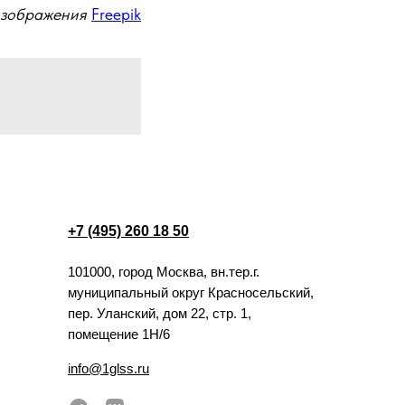
изображения
Freepik
+7 (495) 260 18 50
101000, город Москва, вн.тер.г.
муниципальный округ Красносельский,
пер. Уланский, дом 22, стр. 1,
помещение 1Н/6
info@1glss.ru