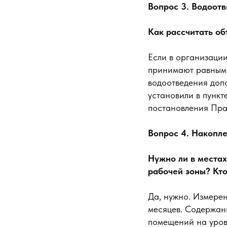
Вопрос 3. Водоот
Как рассчитать об
Если в организации
принимают равным 
водоотведения доп
установили в пункт
постановления Пра
Вопрос 4. Накопл
Нужно ли в места
рабочей зоны? Кт
Да, нужно. Измерен
месяцев. Содержани
помещений на уров