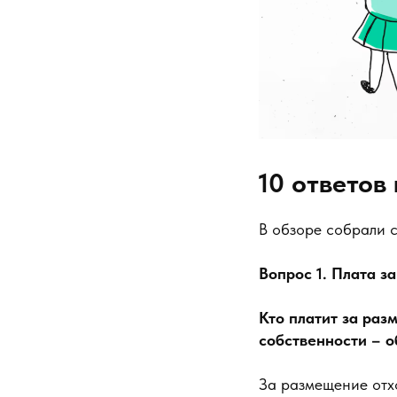
10 ответов
В обзоре собрали 
Вопрос 1. Плата з
Кто платит за раз
собственности – о
За размещение отхо