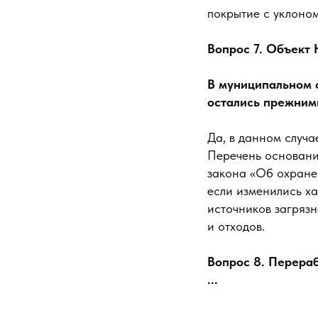
покрытие с уклоном
Вопрос 7. Объект
В муниципальном 
остались прежним
Да, в данном случа
Перечень оснований
закона «Об охране
если изменились ха
источников загряз
и отходов.
Вопрос 8. Перера
...