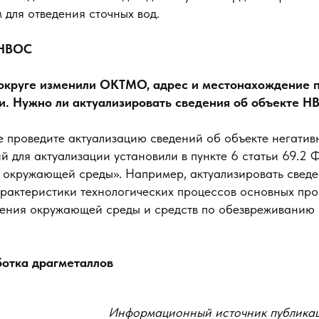
 для отведения сточных вод.
 НВОС
округе изменили ОКТМО, адрес и местонахождение 
и. Нужно ли актуализировать сведения об объекте Н
е проведите актуализацию сведений об объекте негатив
 для актуализации установили в пункте 6 статьи 69.2 
 окружающей среды». Например, актуализировать сведе
рактеристики технологических процессов основных про
нения окружающей среды и средств по обезвреживанию 
ботка драгметаллов
Информационный источник публика