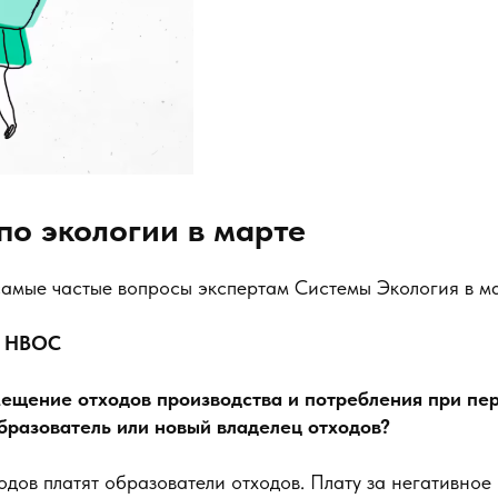
 по экологии в марте
самые частые вопросы экспертам Системы Экология в ма
а НВОС
мещение отходов производства и потребления при пе
бразователь или новый владелец отходов?
дов платят образователи отходов. Плату за негативное