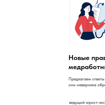
Новые пра
медработн
Предлагаем ответы
они наверняка обра
ведущий юрист-экс