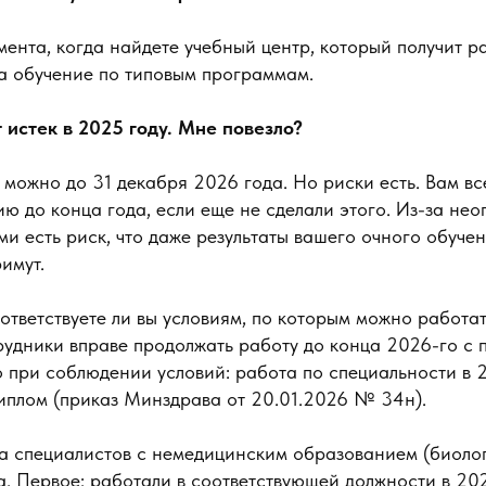
ента, когда найдете учебный центр, который получит 
а обучение по типовым программам.
 истек в 2025 году. Мне повезло?
 можно до 31 декабря 2026 года. Но риски есть. Вам в
ю до конца года, если еще не сделали этого. Из-за не
 есть риск, что даже результаты вашего очного обуче
имут.
ответствуете ли вы условиям, по которым можно работа
рудники вправе продолжать работу до конца 2026-го с
о при соблюдении условий: работа по специальности в 
иплом (приказ Минздрава от 20.01.2026 № 34н).
ка специалистов с немедицинским образованием (биоло
ва. Первое: работали в соответствующей должности в 202