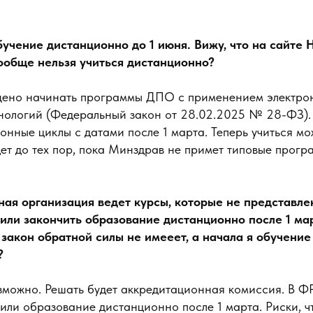
бучение дистанционно до 1 июня. Вижу, что на сайте
ообще нельзя учиться дистанционно?
щено начинать программы ДПО с применением электро
нологий (Федеральный закон от 28.02.2025 № 28-ФЗ)
онные циклы с датами после 1 марта. Теперь учиться мо
дет до тех пор, пока Минздрав не примет типовые прог
ая организация ведет курсы, которые не представле
и закончить образование дистанционно после 1 март
ь закон обратной силы не имееет, а начала я обучени
?
озможно. Решать будет аккредитационная комиссия. В 
учили образование дистанционно после 1 марта. Риски, ч