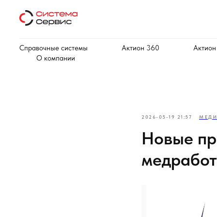
Справочные системы
Актион 360
Актион
О компании
2026-05-19 21:57
МЕД
Новые пр
медработ