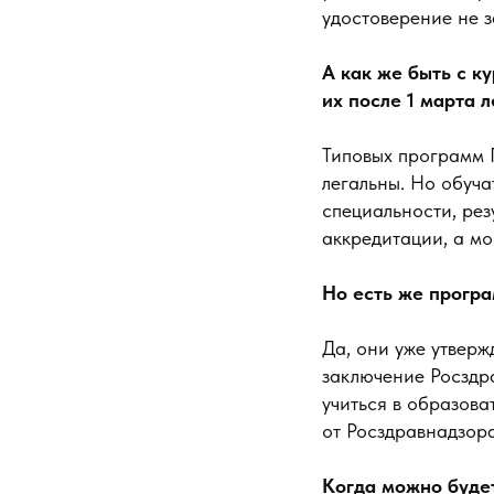
удостоверение не за
А как же быть с к
их после 1 марта 
Типовых программ 
легальны. Но обуча
специальности, рез
аккредитации, а мо
Но есть же прогр
Да, они уже утверж
заключение Росздра
учиться в образова
от Росздравнадзора
Когда можно будет