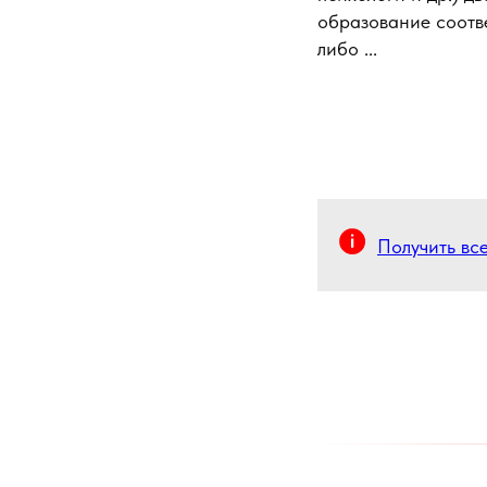
образование соотве
либо ...
Получить вс