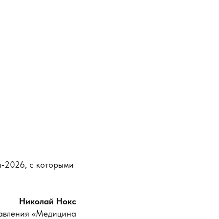
и‑2026, с которыми
Николай Нокс
равления «Медицина