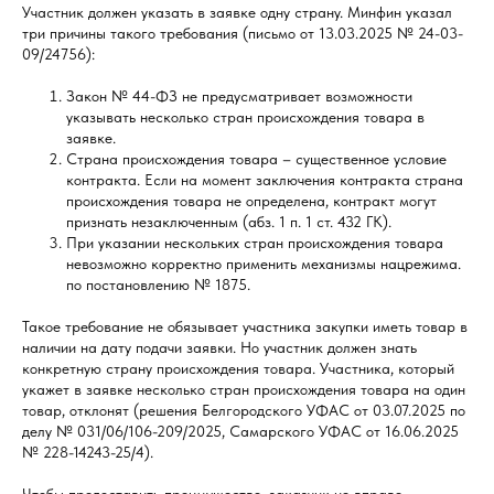
Участник должен указать в заявке одну страну. Минфин указал
три причины такого требования (письмо от 13.03.2025 № 24-03-
09/24756):
Закон № 44-ФЗ не предусматривает возможности
указывать несколько стран происхождения товара в
заявке.
Страна происхождения товара – существенное условие
контракта. Если на момент заключения контракта страна
происхождения товара не определена, контракт могут
признать незаключенным (абз. 1 п. 1 ст. 432 ГК).
При указании нескольких стран происхождения товара
невозможно корректно применить механизмы нацрежима.
по постановлению № 1875.
Такое требование не обязывает участника закупки иметь товар в
наличии на дату подачи заявки. Но участник должен знать
конкретную страну происхождения товара. Участника, который
укажет в заявке несколько стран происхождения товара на один
товар, отклонят (решения Белгородского УФАС от 03.07.2025 по
делу № 031/06/106-209/2025, Самарского УФАС от 16.06.2025
№ 228-14243-25/4).
Чтобы предоставить преимущество, заказчик не вправе