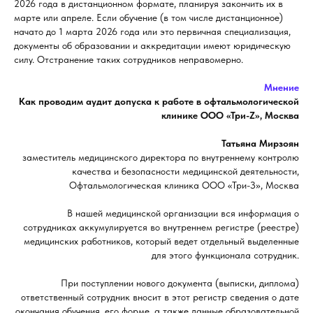
2026 года в дистанционном формате, планируя закончить их в
марте или апреле. Если обучение (в том числе дистанционное)
начато до 1 марта 2026 года или это первичная специализация,
документы об образовании и аккредитации имеют юридическую
силу. Отстранение таких сотрудников неправомерно.
Мнение
Как проводим аудит допуска к работе в офтальмологической
клинике ООО «Три-Z», Москва
Татьяна Мирзоян
заместитель медицинского директора по внутреннему контролю
качества и безопасности медицинской деятельности,
Офтальмологическая клиника ООО «Три-З», Москва
В нашей медицинской организации вся информация о
сотрудниках аккумулируется во внутреннем регистре (реестре)
медицинских работников, который ведет отдельный выделенные
для этого функционала сотрудник.
При поступлении нового документа (выписки, диплома)
ответственный сотрудник вносит в этот регистр сведения о дате
окончания обучения, его форме, а также данные образовательной