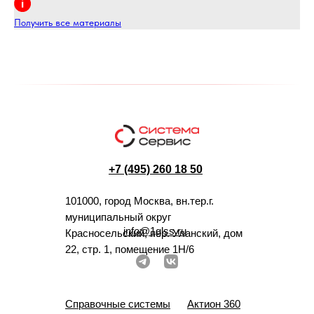
Получить все материалы
+7 (495) 260 18 50
101000, город Москва, вн.тер.г.
муниципальный округ
info@1glss.ru
Красносельский, пер. Уланский, дом
22, стр. 1, помещение 1Н/6
Справочные системы
Актион 360