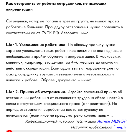
Как отстранить от работы сотрудников, не имеющих
аккредитации
Сотрудники, которые попали в третью группу, не имеют права
работать в больнице. Процедуру отстранения нужно проводить в
соответствии со ст. 76 ТК РФ. Алгоритм ниже:
Шаг 1.
Уведомление работника.
По общему правилу нужно
заранее уведомлять таких работников письменно под подпись о
необходимости пройти обучение и аккредитацию. В московских
клиниках, например, это делают за 4–6 месяцев до окончания
действия аккредитации. Если аудит выявил нарушение уже по
факту, сотруднику вручается уведомление о невозможности
допуска к работе . Образец документа – ниже:
Шаг 2.
Приказ об отстранении.
Издайте локальный приказ об
отстранении работника от выполнения трудовых обязанностей в
связи с отсутствием специального права (аккредитации). На
период отстранения заработная плата сотруднику не
начисляется (если иное не предусмотрено коллективным ...
Информационный источник публикации
Актион МЦФЭР
Источник изображения
Freepik