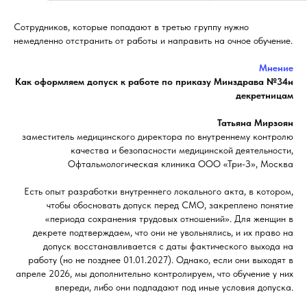
Сотрудников, которые попадают в третью группу нужно
немедленно отстранить от работы и направить на очное обучение.
Мнение
Как оформляем допуск к работе по приказу Минздрава №34н
декретницам
Татьяна Мирзоян
заместитель медицинского директора по внутреннему контролю
качества и безопасности медицинской деятельности,
Офтальмологическая клиника ООО «Три-З», Москва
Есть опыт разработки внутреннего локального акта, в котором,
чтобы обосновать допуск перед СМО, закреплено понятие
«периода сохранения трудовых отношений». Для женщин в
декрете подтверждаем, что они не увольнялись, и их право на
допуск восстанавливается с даты фактического выхода на
работу (но не позднее 01.01.2027). Однако, если они выходят в
апреле 2026, мы дополнительно контролируем, что обучение у них
впереди, либо они подпадают под иные условия допуска.