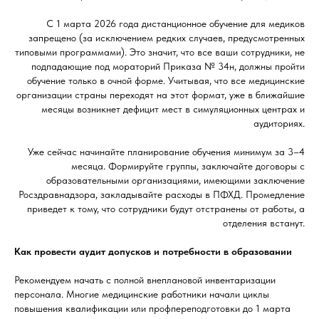
С 1 марта 2026 года дистанционное обучение для медиков
запрещено (за исключением редких случаев, предусмотренных
типовыми программами). Это значит, что все ваши сотрудники, не
подпадающие под мораторий Приказа № 34н, должны пройти
обучение только в очной форме. Учитывая, что все медицинские
организации страны переходят на этот формат, уже в ближайшие
месяцы возникнет дефицит мест в симуляционных центрах и
аудиториях.
Уже сейчас начинайте планирование обучения минимум за 3–4
месяца. Формируйте группы, заключайте договоры с
образовательными организациями, имеющими заключение
Росздравнадзора, закладывайте расходы в ПФХД. Промедление
приведет к тому, что сотрудники будут отстранены от работы, а
отделения встанут.
Как провести аудит допусков и потребности в образовании
Рекомендуем начать с полной внеплановой инвентаризации
персонала. Многие медицинские работники начали циклы
повышения квалификации или профпереподготовки до 1 марта