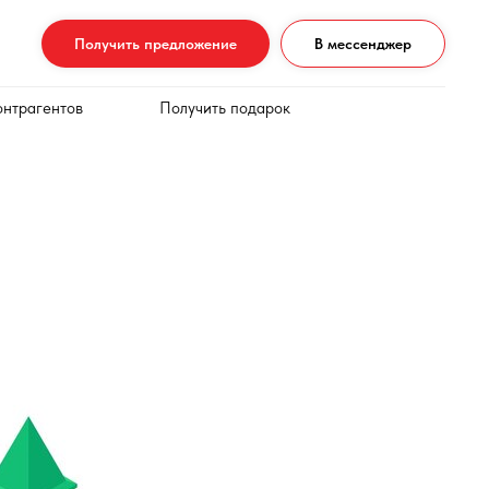
Получить предложение
В мессенджер
онтрагентов
Получить подарок