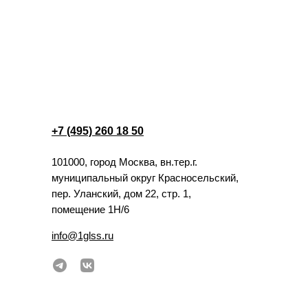
+7 (495) 260 18 50
101000, город Москва, вн.тер.г.
муниципальный округ Красносельский,
пер. Уланский, дом 22, стр. 1,
помещение 1Н/6
info@1glss.ru