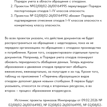
Порядок учета в области обращения с отходами.
Проектом №02/08/02-26/00164995 переутвердят Порядок
паспортизации отходов I–IV классов опасности.
Проектом № 02/08/02-26/00164992 обновят Порядок
подтверждения отнесения отходов I–V классов опасности к
конкретному классу опасности.
Во всех проектах указали, что действие документов не будет
распространяться на обращение с медотходами, пока их не
передали организациям по обращению с отходами производства
и потребления. Кроме того, скорректировали отдельные пункты
документов. Например, в Порядке учета отходов планируют
обновить периодичность обобщения данных. Теперь журналы
образования и движения отходов предлагают обобщать
ежемесячно, ежеквартально, за полугодие и за год. Кроме того,
таблицу из приложения 1 «Перечень образующихся видов
отходов» дополнят двумя новыми столбцами. В первом будут
указывать, относится ли отход к вторичным ресурсам, а во
втором – процесс образования вторресурса.
Источник: проекты приказов Минприроды от 09.02.2026 №
02/08/02-26/00164983, № 02/08/02-26/00164995, № 02/08/02-