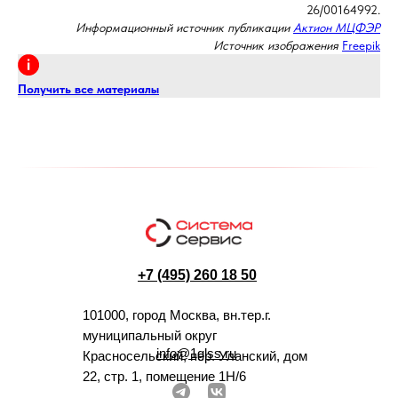
26/00164992.
Информационный источник публикации
Актион МЦФЭР
Источник изображения
Freepik
Получить все материалы
+7 (495) 260 18 50
101000, город Москва, вн.тер.г.
муниципальный округ
info@1glss.ru
Красносельский, пер. Уланский, дом
22, стр. 1, помещение 1Н/6