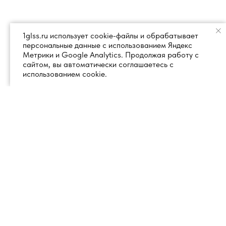
1glss.ru использует cookie-файлы и обрабатывает
персональные данные с использованием Яндекс
Метрики и Google Analytics. Продолжая работу с
сайтом, вы автоматически соглашаетесь с
использованием cookie.
+7 (495) 260 18 50
101000, город Москва, вн.тер.г.
муниципальный округ