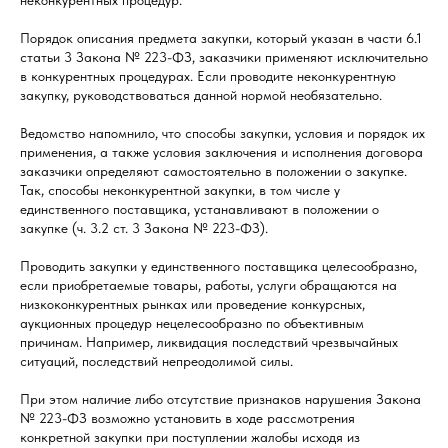
неконкурентных процедур.
Порядок описания предмета закупки, который указан в части 6.1
статьи 3 Закона № 223-ФЗ, заказчики применяют исключительно
в конкурентных процедурах. Если проводите неконкурентную
закупку, руководствоваться данной нормой необязательно.
Ведомство напомнило, что способы закупки, условия и порядок их
применения, а также условия заключения и исполнения договора
заказчики определяют самостоятельно в положении о закупке.
Так, способы неконкурентной закупки, в том числе у
единственного поставщика, устанавливают в положении о
закупке (ч. 3.2 ст. 3 Закона № 223-ФЗ).
Проводить закупки у единственного поставщика целесообразно,
если приобретаемые товары, работы, услуги обращаются на
низкоконкурентных рынках или проведение конкурсных,
аукционных процедур нецелесообразно по объективным
причинам. Например, ликвидация последствий чрезвычайных
ситуаций, последствий непреодолимой силы.
При этом наличие либо отсутствие признаков нарушения Закона
№ 223-ФЗ возможно установить в ходе рассмотрения
конкретной закупки при поступлении жалобы исходя из