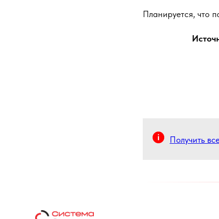
Планируется, что п
Источ
Получить вс