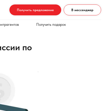
Получить предложение
В мессенджер
онтрагентов
Получить подарок
иссии по