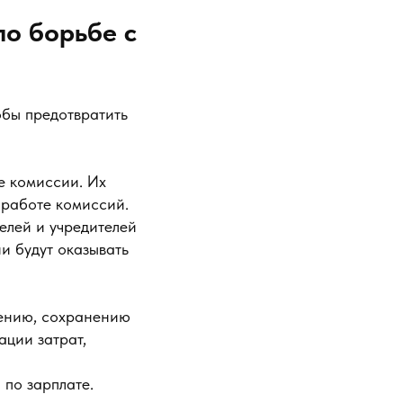
по борьбе с
тобы предотвратить
е комиссии. Их
 работе комиссий.
елей и учредителей
и будут оказывать
лению, сохранению
ации затрат,
по зарплате.