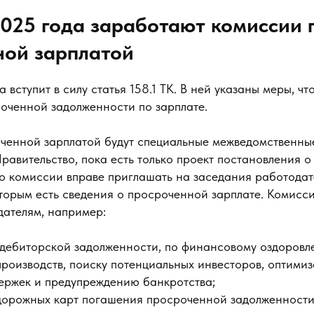
2025 года заработают комиссии 
ной зарплатой
 вступит в силу статья 158.1 ТК. В ней указаны меры, ч
оченной задолженности по зарплате.
ченной зарплатой будут специальные межведомственны
равительство, пока есть только проект постановления о
то комиссии вправе приглашать на заседания работодат
торым есть сведения о просроченной зарплате. Комисси
дателям, например:
 дебиторской задолженности, по финансовому оздоров
роизводств, поиску потенциальных инвесторов, оптимиз
ержек и предупреждению банкротства;
дорожных карт погашения просроченной задолженности 