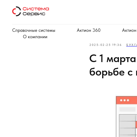
Справочные системы
Актион 360
Актион
О компании
2025-02-25 19:36
БУХГ
С 1 март
борьбе с