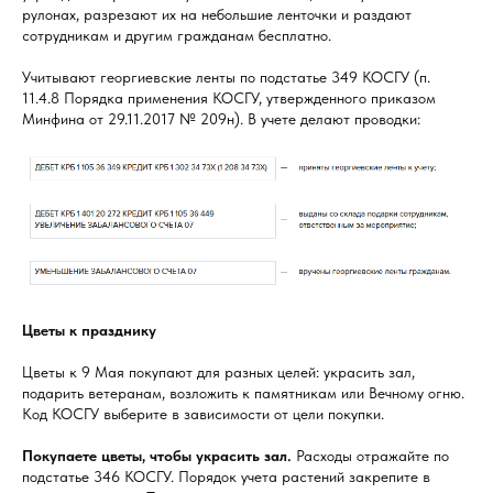
рулонах, разрезают их на небольшие ленточки и раздают
сотрудникам и другим гражданам бесплатно.
Учитывают георгиевские ленты по подстатье 349 КОСГУ (п.
11.4.8 Порядка применения КОСГУ, утвержденного приказом
Минфина от 29.11.2017 № 209н). В учете делают проводки:
Цветы к празднику
Цветы к 9 Мая покупают для разных целей: украсить зал,
подарить ветеранам, возложить к памятникам или Вечному огню.
Код КОСГУ выберите в зависимости от цели покупки.
Покупаете цветы, чтобы украсить зал.
Расходы отражайте по
подстатье 346 КОСГУ. Порядок учета растений закрепите в