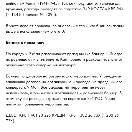
война» «9 Мая», «1941–1945». Так как покупают эти значки для
вручения, расходы проводят по подстатье 349 КОСГУ и КВР 244
(п. 11.4.8 Порядка № 209н).
В учете делают проводки по аналогии с теми, что были показаны
выше с использованием счета 07.
Баннер к празднику
По городу к 9 Мая развешивают праздничные баннеры. Иногда
их размещают и в интернете. Как провести расходы, зависит от
экономического содержания договора.
Баннер по договору на организацию мероприятия. Учреждение
заключило договор на организацию и проведение праздничного
концерта к 9 Мая. Все расходы на мероприятие несет
исполнитель, в том числе изготавливает и размещает баннер. В
этом случае расходы отразите по подстатье 226 КОСГУ как
плату за проведение мероприятия.
ДЕБЕТ КРБ 1 401 20 226 КРЕДИТ КРБ 1 302 26 73Х (1 208 26
73Х)
—