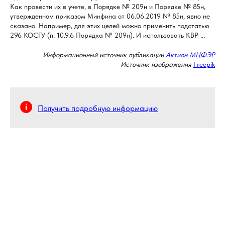
Как провести их в учете, в Порядке № 209н и Порядке № 85н,
утвержденном приказом Минфина от 06.06.2019 № 85н, явно не
сказано. Например, для этих целей можно применить подстатью
296 КОСГУ (п. 10.9.6 Порядка № 209н). И использовать КВР ...
Информационный источник публикации
Актион МЦФЭР
Источник изображения
Freepik
Получить подробную информацию