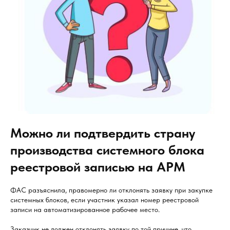
Можно ли подтвердить страну
производства системного блока
реестровой записью на АРМ
ФАС разъяснила, правомерно ли отклонять заявку при закупке
системных блоков, если участник указал номер реестровой
записи на автоматизированное рабочее место.
Заказчик не должен отклонять заявку по той причине, что