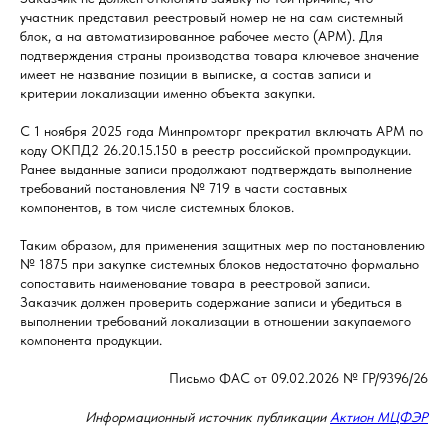
участник представил реестровый номер не на сам системный
блок, а на автоматизированное рабочее место (АРМ). Для
подтверждения страны производства товара ключевое значение
имеет не название позиции в выписке, а состав записи и
критерии локализации именно объекта закупки.
С 1 ноября 2025 года Минпромторг прекратил включать АРМ по
коду ОКПД2 26.20.15.150 в реестр российской промпродукции.
Ранее выданные записи продолжают подтверждать выполнение
требований постановления № 719 в части составных
компонентов, в том числе системных блоков.
Таким образом, для применения защитных мер по постановлению
№ 1875 при закупке системных блоков недостаточно формально
сопоставить наименование товара в реестровой записи.
Заказчик должен проверить содержание записи и убедиться в
выполнении требований локализации в отношении закупаемого
компонента продукции.
Письмо ФАС от 09.02.2026 № ГР/9396/26
Информационный источник публикации
Актион МЦФЭР