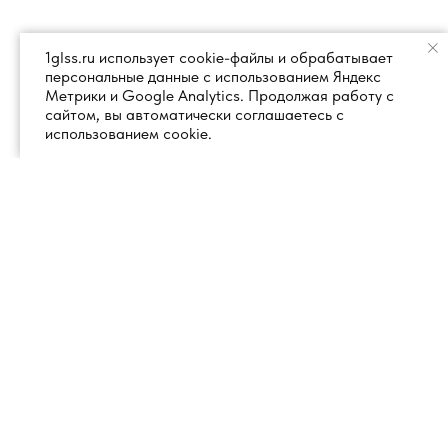
1glss.ru использует cookie-файлы и обрабатывает
персональные данные с использованием Яндекс
Метрики и Google Analytics. Продолжая работу с
сайтом, вы автоматически соглашаетесь с
использованием cookie.
+7 (495) 260 18 50
101000, город Москва, вн.тер.г.
муниципальный округ