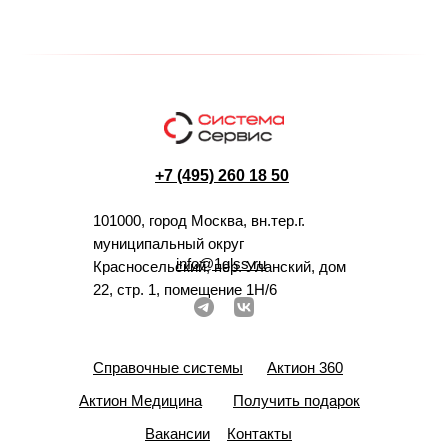
+7 (495) 260 18 50
101000, город Москва, вн.тер.г.
муниципальный округ
info@1glss.ru
Красносельский, пер. Уланский, дом
22, стр. 1, помещение 1Н/6
Справочные системы
Актион 360
Актион Медицина
Получить подарок
Вакансии
Контакты