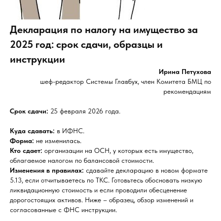
Декларация по налогу на имущество за
2025 год: срок сдачи, образцы и
инструкции
Ирина Петухова
шеф-редактор Системы Главбух, член Комитета БМЦ по
рекомендациям
Срок сдачи:
25 февраля 2026 года.
Куда сдавать:
в ИФНС.
Форма:
не изменилась.
Кто сдает:
организации на ОСН, у которых есть имущество,
облагаемое налогом по балансовой стоимости.
Изменения в правилах:
сдавайте декларацию в новом формате
5.13, если отчитываетесь по ТКС. Готовьтесь обосновать низкую
ликвидационную стоимость и если проводили обесценение
дорогостоящих активов. Ниже – образец, обзор изменений и
согласованные с ФНС инструкции.