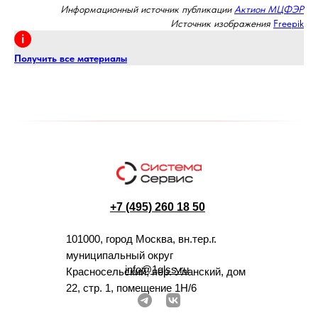
Информационный источник публикации
Актион МЦФЭР
Источник изображения
Freepik
Получить все материалы
+7 (495) 260 18 50
101000, город Москва, вн.тер.г.
муниципальный округ
info@1glss.ru
Красносельский, пер. Уланский, дом
22, стр. 1, помещение 1Н/6