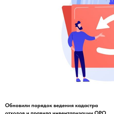
Обновили порядок ведения кадастра
отходов и правила инвентаризации ОРО