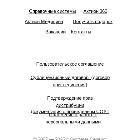
Справочные системы
Актион 360
Актион Медицина
Получить подарок
Вакансии
Контакты
Пользовательское соглашение
Сублицензионный договор (договор
присоединения)
Подтверждение прав
дистрибуции
Документация о проведённом СОУТ
Положение о работе с
персональными данными
© 2007 — 2025 г. Система Сервис: