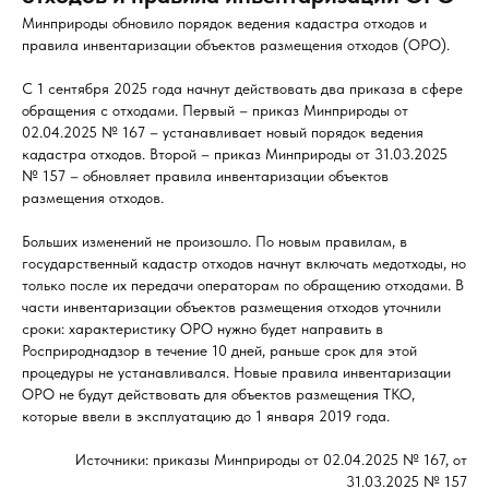
Минприроды обновило порядок ведения кадастра отходов и
правила инвентаризации объектов размещения отходов (ОРО).
С 1 сентября 2025 года начнут действовать два приказа в сфере
обращения с отходами. Первый – приказ Минприроды от
02.04.2025 № 167 – устанавливает новый порядок ведения
кадастра отходов. Второй – приказ Минприроды от 31.03.2025
№ 157 – обновляет правила инвентаризации объектов
размещения отходов.
Больших изменений не произошло. По новым правилам, в
государственный кадастр отходов начнут включать медотходы, но
только после их передачи операторам по обращению отходами. В
части инвентаризации объектов размещения отходов уточнили
сроки: характеристику ОРО нужно будет направить в
Росприроднадзор в течение 10 дней, раньше срок для этой
процедуры не устанавливался. Новые правила инвентаризации
ОРО не будут действовать для объектов размещения ТКО,
которые ввели в эксплуатацию до 1 января 2019 года.
Источники: приказы Минприроды от 02.04.2025 № 167, от
31.03.2025 № 157