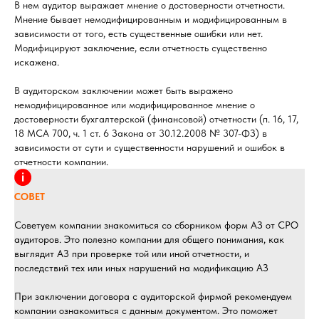
В нем аудитор выражает мнение о достоверности отчетности.
Мнение бывает немодифицированным и модифицированным в
зависимости от того, есть существенные ошибки или нет.
Модифицируют заключение, если отчетность существенно
искажена.
В аудиторском заключении может быть выражено
немодифицированное или модифицированное мнение о
достоверности бухгалтерской (финансовой) отчетности (п. 16, 17,
18 МСА 700, ч. 1 ст. 6 Закона от 30.12.2008 № 307-ФЗ) в
зависимости от сути и существенности нарушений и ошибок в
отчетности компании.
СОВЕТ
Советуем компании знакомиться со сборником форм АЗ от СРО
аудиторов. Это полезно компании для общего понимания, как
выглядит АЗ при проверке той или иной отчетности, и
последствий тех или иных нарушений на модификацию АЗ
При заключении договора с аудиторской фирмой рекомендуем
компании ознакомиться с данным документом. Это поможет