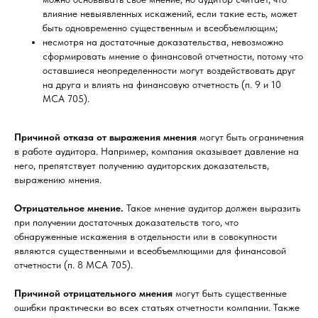
влияние невыявленных искажений, если такие есть, может
быть одновременно существенным и всеобъемлющим;
несмотря на достаточные доказательства, невозможно
сформировать мнение о финансовой отчетности, потому что
оставшиеся неопределенности могут воздействовать друг
на друга и влиять на финансовую отчетность (п. 9 и 10
МСА 705).
Причиной отказа от выражения мнения
могут быть ограничения
в работе аудитора. Например, компания оказывает давление на
него, препятствует получению аудиторских доказательств,
выражению мнения.
Отрицательное мнение.
Такое мнение аудитор должен выразить
при получении достаточных доказательств того, что
обнаруженные искажения в отдельности или в совокупности
являются существенными и всеобъемлющими для финансовой
отчетности (п. 8 МСА 705).
Причиной отрицательного мнения
могут быть существенные
ошибки практически во всех статьях отчетности компании. Также