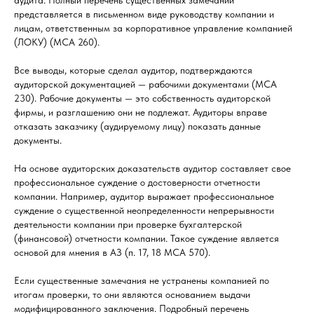
аудита. Полный перечень существенных замечаний
представляется в письменном виде руководству компании и
лицам, ответственным за корпоративное управление компанией
(ЛОКУ) (МСА 260).
Все выводы, которые сделал аудитор, подтверждаются
аудиторской документацией — рабочими документами (МСА
230). Рабочие документы — это собственность аудиторской
фирмы, и разглашению они не подлежат. Аудиторы вправе
отказать заказчику (аудируемому лицу) показать данные
документы.
На основе аудиторских доказательств аудитор составляет свое
профессиональное суждение о достоверности отчетности
компании. Например, аудитор выражает профессиональное
суждение о cущественной неопределенности непрерывности
деятельности компании при проверке бухгалтерской
(финансовой) отчетности компании. Такое суждение является
основой для мнения в АЗ (п. 17, 18 МСА 570).
Если существенные замечания не устранены компанией по
итогам проверки, то они являются основанием выдачи
модифицированного заключения. Подробный перечень