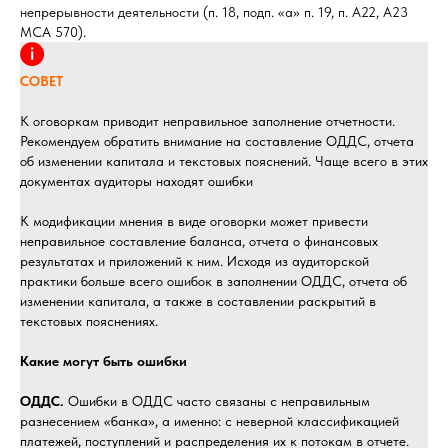
непрерывности деятельности (п. 18, подп. «а» п. 19, п. А22, А23
МСА 570).
СОВЕТ
К оговоркам приводит неправильное заполнение отчетности.
Рекомендуем обратить внимание на составление ОДДС, отчета
об изменении капитала и текстовых пояснений. Чаще всего в этих
документах аудиторы находят ошибки
К модификации мнения в виде оговорки может привести
неправильное составление баланса, отчета о финансовых
результатах и приложений к ним. Исходя из аудиторской
практики больше всего ошибок в заполнении ОДДС, отчета об
изменении капитала, а также в составлении раскрытий в
текстовых пояснениях.
Какие могут быть ошибки
ОДДС.
Ошибки в ОДДС часто связаны с неправильным
разнесением «банка», а именно: с неверной классификацией
платежей, поступлений и распределения их к потокам в отчете.