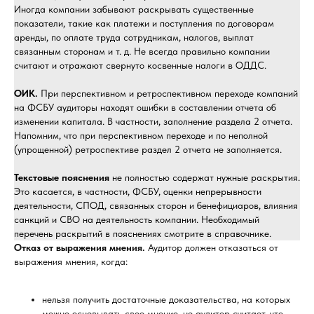
Иногда компании забывают раскрывать существенные
показатели, такие как платежи и поступления по договорам
аренды, по оплате труда сотрудникам, налогов, выплат
связанным сторонам и т. д. Не всегда правильно компании
считают и отражают свернуто косвенные налоги в ОДДС.
ОИК.
При перспективном и ретроспективном переходе компаний
на ФСБУ аудиторы находят ошибки в составлении отчета об
изменении капитала. В частности, заполнение раздела 2 отчета.
Напомним, что при перспективном переходе и по неполной
(упрощенной) ретроспективе раздел 2 отчета не заполняется.
Текстовые пояснения
не полностью содержат нужные раскрытия.
Это касается, в частности, ФСБУ, оценки непрерывности
деятельности, СПОД, связанных сторон и бенефициаров, влияния
санкций и СВО на деятельность компании. Необходимый
перечень раскрытий в пояснениях смотрите в справочнике.
Отказ от выражения мнения.
Аудитор должен отказаться от
выражения мнения, когда:
нельзя получить достаточные доказательства, на которых
можно основывать свое мнение, но аудитор считает, что