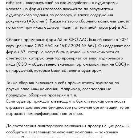
избежать недоразумений во взаимодействии с аудиторами
касательно формы итогового документа по результатам
аудиторского задания по договору, а также содержания
документа (АЗ, отчет). Также из этого сборника компания узнает,
по каким причинам аудитор пишет тот или иной параграф в АЗ.
Сборник примерных форм АЗ от СРО ААС был обновлен в 2024
году (решение СРО ААС от 16.02.2024 № 667). Он содержит все
формы АЗ, которые могут быть выпущены в зависимости от
отчетности, которую аудитор проверяет, от вида аудируемого
лица (ОЗО – общественно значимая организация или не ОЗО) и
от нарушений, которые были выявлены аудитором.
Также сборник включает в себя прочие отчеты аудитора по
другим заданиям компании. Например, согласованные
процедуры, обзорные проверки и т. д.
Если аудитор приходит к выводу, что бухгалтерская отчетность
отражает достоверно финансовое положение организации, то он
выражает немодифицированное мнение.
До составления аудиторского заключения проверяющие должны
сообщить о выявленных замечаниях компании — заказчику