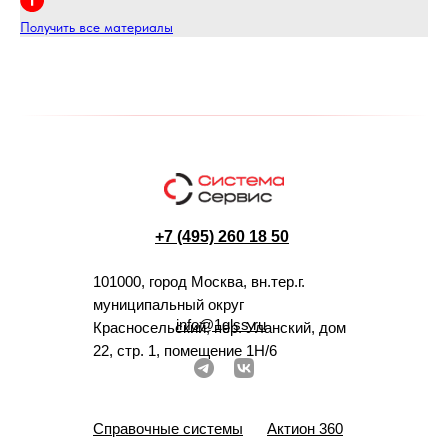
Получить все материалы
+7 (495) 260 18 50
101000, город Москва, вн.тер.г.
муниципальный округ
info@1glss.ru
Красносельский, пер. Уланский, дом
22, стр. 1, помещение 1Н/6
Справочные системы
Актион 360