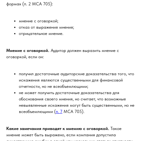
формах (п. 2 МСА 705):
мнение с оговоркой;
отказ от выражения мнения;
отрицательное мнение.
Мнение с оговоркой.
Аудитор должен выразить мнение с
оговоркой, если он:
получил достаточные аудиторские доказательства того, что
искажения являются существенными для финансовой
отчетности, но не всеобъемлющими;
не может получить достаточные доказательства для
обоснования своего мнения, но считает, что возможные
невыявленные искажения могут быть существенными, но не
всеобъемлющими (
п. 7
МСА 705).
Какие замечания приводят к мнению с оговоркой.
Такое
мнение может быть выражено, если компания допустила