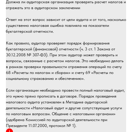
Должна ли аудиторская организация проверять расчет налогов и
отражать это в аудиторском заключении
Ответ на этот вопрос зависит от цели аудита и от того, насколько
существенно налоговая ошибка повлияла на показатели
бухгалтерской отчетности.
Как правило, аудитор проверяет порядок формирования
бухгалтерской (финансовой) отчетности (ч. 3 ст. 1 Закона от
30.12.2008 № 307-ФЗ). При этом аудитор может проверить и
вопросы, связанные с расчетом налогов. Это необходимо делать
в рамках проверки правильности отражения операций по счету
68 «Расчеты по налогам и сборам» и счету 69 «Расчеты по
социальному страхованию и обеспечению».
Если организации необходимо провести полный налоговый аудит,
это нужно прямо прописать в договоре. Порядок проведения
налогового аудита установлен в Методике аудиторской
деятельности «Налоговый аудит и другие сопутствующие услуги
по налоговым вопросам. Общение с налоговыми органами»
(одобрена Комиссией по аудиторской деятельности при
Президенте 11.07.2000, протокол № 1).