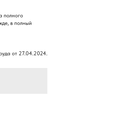
а полного
жде, в полный
руда от 27.04.2024.