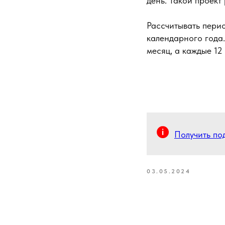
день. Такой проект
Рассчитывать перио
календарного года.
месяц, а каждые 12
Получить п
03.05.2024