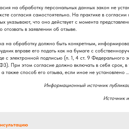
асия на обработку персональных данных закон не уста
ексте согласия самостоятельно. На практике в согласии
х указывают, что оно действует с момента представле
о отозвать в заявлении об отзыве.
ка на обработку должно быть конкретным, информиров
удник вправе его подать как на бумаге с собственнору
де с электронной подписью (п. 1, 4 ст. 9 Федерального 
З). При этом согласие должно включать в себя срок, в
 а также способ его отзыва, если иное не установлено ..
Информационный источник публика
Источник 
онсультацию