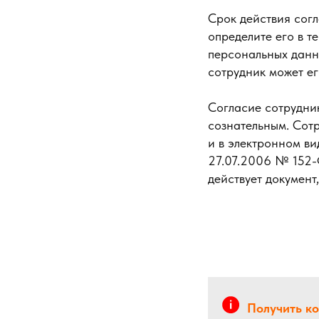
Срок действия согл
определите его в т
персональных данны
сотрудник может ег
Согласие сотрудни
сознательным. Сотр
и в электронном ви
27.07.2006 № 152-Ф
действует документ,
Получить к