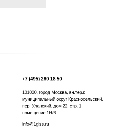
+7 (495) 260 18 50
101000, город Москва, вн.тер.г.
муниципальный округ Красносельский,
пер. Уланский, дом 22, стр. 1,
помещение 1Н/6
info@1glss.ru