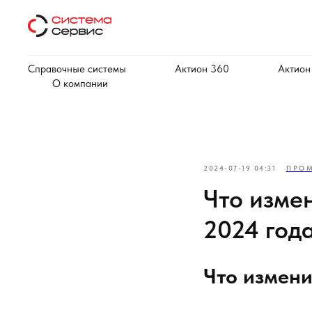
Справочные системы
Актион 360
Актион
О компании
2024-07-19 04:31
ПРО
Что изме
2024 год
Что измени