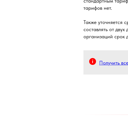
стандартным тариф
тарифов нет.
Также уточняется с
составлять от двух
организаций срок д
Получить вс