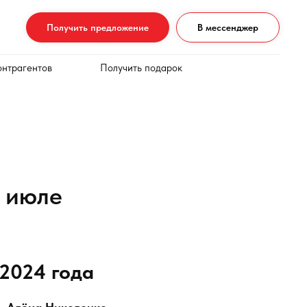
Получить предложение
В мессенджер
онтрагентов
Получить подарок
в июле
 2024 года