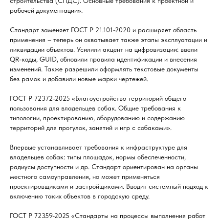
строительства (СПДС). Основные требования к проектной и
рабочей документации».
Стандарт заменяет ГОСТ Р 21.101-2020 и расширяет область
применения – теперь он охватывает также этапы эксплуатации и
ликвидации объектов. Усилили акцент на цифровизации: ввели
QR-коды, GUID, обновили правила идентификации и внесения
изменений. Также разрешили оформлять текстовые документы
без рамок и добавили новые марки чертежей.
ГОСТ Р 72372-2025 «Благоустройство территорий общего
пользования для владельцев собак. Общие требования к
типологии, проектированию, оборудованию и содержанию
территорий для прогулок, занятий и игр с собаками».
Впервые устанавливает требования к инфраструктуре для
владельцев собак: типы площадок, нормы обеспеченности,
радиусы доступности и др. Стандарт ориентирован на органы
местного самоуправления, но может применяться
проектировщиками и застройщиками. Вводит системный подход к
включению таких объектов в городскую среду.
ГОСТ Р 72359-2025 «Стандарты на процессы выполнения работ