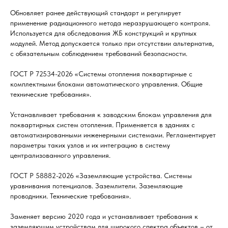
Обновляет ранее действующий стандарт и регулирует
применение радиационного метода неразрушающего контроля.
Используется для обследования ЖБ конструкций и крупных
модулей. Метод допускается только при отсутствии альтернатив,
с обязательным соблюдением требований безопасности.
ГОСТ Р 72534-2026 «Системы отопления поквартирные с
комплектными блоками автоматического управления. Общие
технические требования».
Устанавливает требования к заводским блокам управления для
поквартирных систем отопления. Применяется в зданиях с
автоматизированными инженерными системами. Регламентирует
параметры таких узлов и их интеграцию в систему
централизованного управления.
ГОСТ Р 58882-2026 «Заземляющие устройства. Системы
уравнивания потенциалов. Заземлители. Заземляющие
проводники. Технические требования».
Заменяет версию 2020 года и устанавливает требования к
заземляющим устройствам для широкого спектра объектов – от