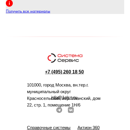
Получить все материалы
+7 (495) 260 18 50
101000, город Москва, вн.тер.г.
муниципальный округ
info@1glss.ru
Красносельский, пер. Уланский, дом
22, стр. 1, помещение 1Н/6
Справочные системы
Актион 360