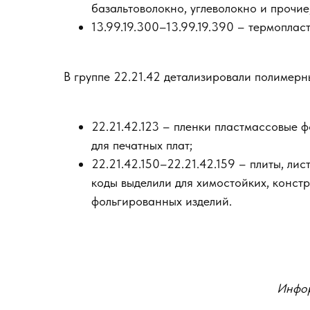
базальтоволокно, углеволокно и прочие
13.99.19.300–13.99.19.390 – термопла
В группе 22.21.42 детализировали полимерн
22.21.42.123 – пленки пластмассовые ф
для печатных плат;
22.21.42.150–22.21.42.159 – плиты, л
коды выделили для химостойких, конст
фольгированных изделий.
Инфор