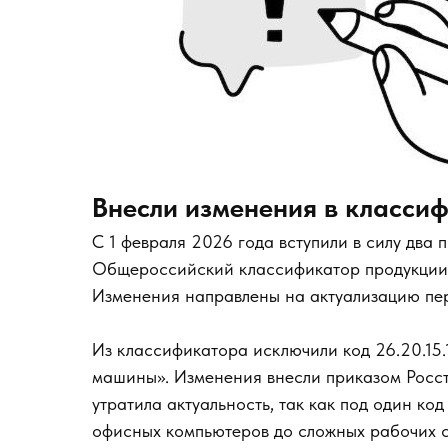
Внесли изменения в класс
С 1 февраля 2026 года вступили в силу два 
Общероссийский классификатор продукции 
Изменения направлены на актуализацию пер
Из классификатора исключили код 26.20.15
машины». Изменения внесли приказом Росст
утратила актуальность, так как под один ко
офисных компьютеров до сложных рабочих с