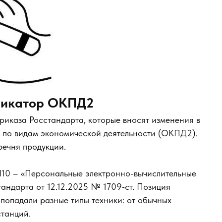
ификатор ОКПД2
приказа Росстандарта, которые вносят изменения в
по видам экономической деятельности (ОКПД2).
ечня продукции.
.110 – «Персональные электронно-вычислительные
андарта от 12.12.2025 № 1709‑ст. Позиция
д попадали разные типы техники: от обычных
танций.