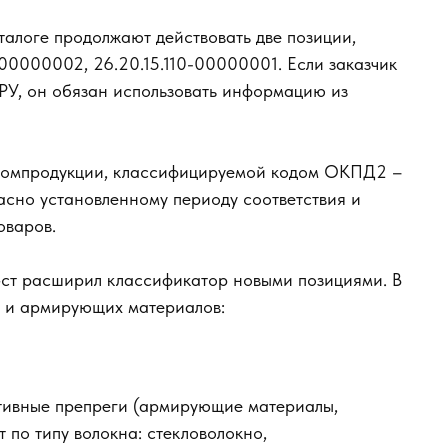
талоге продолжают действовать две позиции,
-00000002, 26.20.15.110-00000001. Если заказчик
КТРУ, он обязан использовать информацию из
промпродукции, классифицируемой кодом ОКПД2 –
ласно установленному периоду соответствия и
оваров.
‑ст расширил классификатор новыми позициями. В
ты и армирующих материалов:
ктивные препреги (армирующие материалы,
 по типу волокна: стекловолокно,