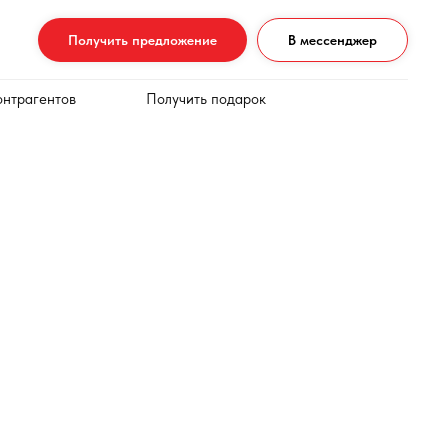
Получить предложение
В мессенджер
онтрагентов
Получить подарок