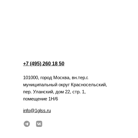
+7 (495) 260 18 50
101000, город Москва, вн.тер.г.
муниципальный округ Красносельский,
пер. Уланский, дом 22, стр. 1,
помещение 1Н/6
info@1glss.ru