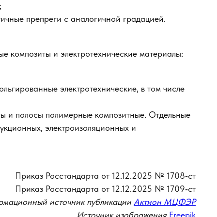
;
стичные препреги с аналогичной градацией.
ые композиты и электротехнические материалы:
ольгированные электротехнические, в том числе
исты и полосы полимерные композитные. Отдельные
рукционных, электроизоляционных и
Приказ Росстандарта от 12.12.2025 № 1708‑ст
Приказ Росстандарта от 12.12.2025 № 1709‑ст
мационный источник публикации
Актион МЦФЭР
Источник изображения
Freepik