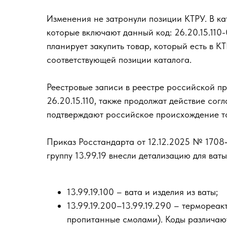
Изменения не затронули позиции КТРУ. В ка
которые включают данный код: 26.20.15.110
планирует закупить товар, который есть в 
соответствующей позиции каталога.
Реестровые записи в реестре российской 
26.20.15.110, также продолжат действие сог
подтверждают российское происхождение т
Приказ Росстандарта от 12.12.2025 № 1708
группу 13.99.19 внесли детализацию для ва
13.99.19.100 – вата и изделия из ваты;
13.99.19.200–13.99.19.290 – термореа
пропитанные смолами). Коды различают