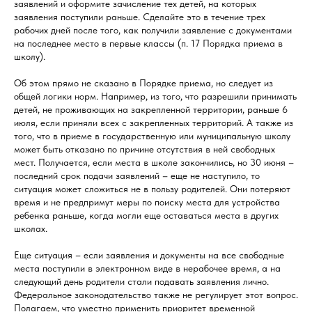
заявлений и оформите зачисление тех детей, на которых
заявления поступили раньше. Сделайте это в течение трех
рабочих дней после того, как получили заявление с документами
на последнее место в первые классы (п. 17 Порядка приема в
школу).
Об этом прямо не сказано в Порядке приема, но следует из
общей логики норм. Например, из того, что разрешили принимать
детей, не проживающих на закрепленной территории, раньше 6
июля, если приняли всех с закрепленных территорий. А также из
того, что в приеме в государственную или муниципальную школу
может быть отказано по причине отсутствия в ней свободных
мест. Получается, если места в школе закончились, но 30 июня –
последний срок подачи заявлений – еще не наступило, то
ситуация может сложиться не в пользу родителей. Они потеряют
время и не предпримут меры по поиску места для устройства
ребенка раньше, когда могли еще оставаться места в других
школах.
Еще ситуация – если заявления и документы на все свободные
места поступили в электронном виде в нерабочее время, а на
следующий день родители стали подавать заявления лично.
Федеральное законодательство также не регулирует этот вопрос.
Полагаем, что уместно применить приоритет временной