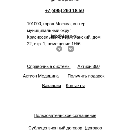
+7 (495) 260 18 50
101000, город Москва, вн.тер.г.
муниципальный округ
info@1glss.ru
Красносельский, пер. Уланский, дом
22, стр. 1, помещение 1Н/6
Справочные системы
Актион 360
Актион Медицина
Получить подарок
Вакансии
Контакты
Пользовательское соглашение
Сублицензионный договор (договор