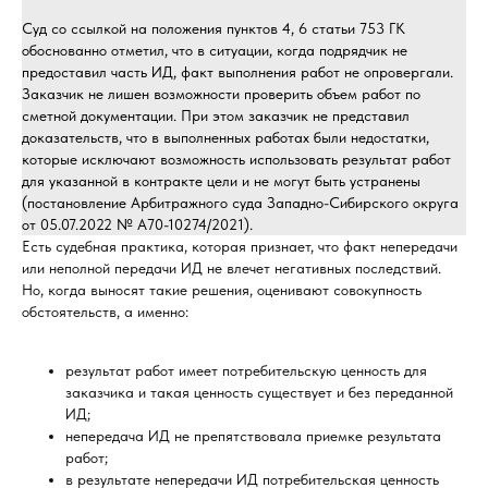
Суд со ссылкой на положения пунктов 4, 6 статьи 753 ГК
обоснованно отметил, что в ситуации, когда подрядчик не
предоставил часть ИД, факт выполнения работ не опровергали.
Заказчик не лишен возможности проверить объем работ по
сметной документации. При этом заказчик не представил
доказательств, что в выполненных работах были недостатки,
которые исключают возможность использовать результат работ
для указанной в контракте цели и не могут быть устранены
(постановление Арбитражного суда Западно-Сибирского округа
от 05.07.2022 № А70-10274/2021).
Есть судебная практика, которая признает, что факт непередачи
или неполной передачи ИД не влечет негативных последствий.
Но, когда выносят такие решения, оценивают совокупность
обстоятельств, а именно:
результат работ имеет потребительскую ценность для
заказчика и такая ценность существует и без переданной
ИД;
непередача ИД не препятствовала приемке результата
работ;
в результате непередачи ИД потребительская ценность