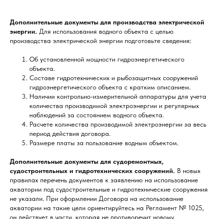
Дополнительные документы для производства электрической
энергии.
Для использования водного объекта с целью
производства электрической энергии подготовьте сведения:
Об установленной мощности гидроэнергетического
объекта.
Составе гидротехнических и рыбозащитных сооружений
гидроэнергетического объекта с кратким описанием.
Наличии контрольно-измерительной аппаратуры для учета
количества производимой электроэнергии и регулярных
наблюдений за состоянием водного объекта.
Расчете количества производимой электроэнергии за весь
период действия договора.
Размере платы за пользование водным объектом.
Дополнительные документы для судоремонтных,
судостроительных и гидротехнических сооружений.
В новых
правилах перечень документов к заявлению на использование
акватории под судостроительные и гидротехнические сооружения
не указали. При оформлении Договора на использование
акватории на такие цели ориентируйтесь на Регламент № 1025,
он действует в части, которая не противоречит новому